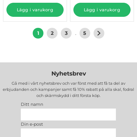
Lägg i varukorg
Lägg i varukorg
1
2
3
.
5
Nyhetsbrev
Gå med i vårt nyhetsbrev och var först med att få ta del av
erbjudanden och kampanjer samt få 10% rabatt på alla
skal, fodral
och skärmskydd
i ditt första köp.
Ditt namn
Din e-post