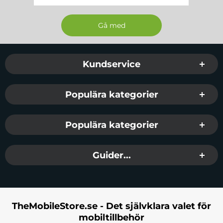
Sidfot Blandad info och länkar
Kundservice
Populära kategorier
Populära kategorier
Guider...
TheMobileStore.se - Det självklara valet för
mobiltillbehör