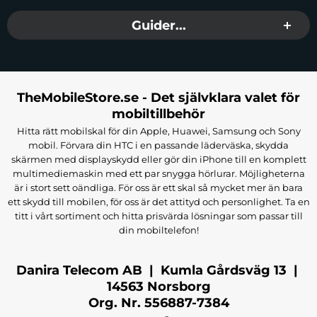
Guider...
TheMobileStore.se - Det självklara valet för
mobiltillbehör
Hitta rätt mobilskal för din Apple, Huawei, Samsung och Sony
mobil. Förvara din HTC i en passande läderväska, skydda
skärmen med displayskydd eller gör din iPhone till en komplett
multimediemaskin med ett par snygga hörlurar. Möjligheterna
är i stort sett oändliga. För oss är ett skal så mycket mer än bara
ett skydd till mobilen, för oss är det attityd och personlighet. Ta en
titt i vårt sortiment och hitta prisvärda lösningar som passar till
din mobiltelefon!
Danira Telecom AB | Kumla Gårdsväg 13 |
14563 Norsborg
Org. Nr. 556887-7384