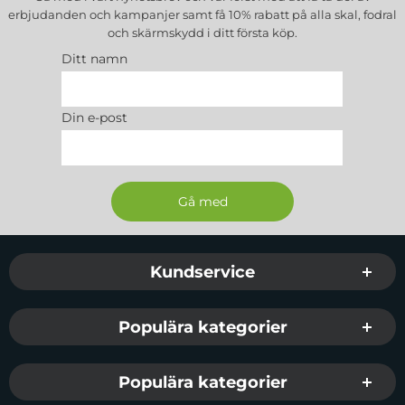
erbjudanden och kampanjer samt få 10% rabatt på alla
skal, fodral
och skärmskydd
i ditt första köp.
Ditt namn
Din e-post
Sidfot Blandad info och länkar
Kundservice
Populära kategorier
Populära kategorier