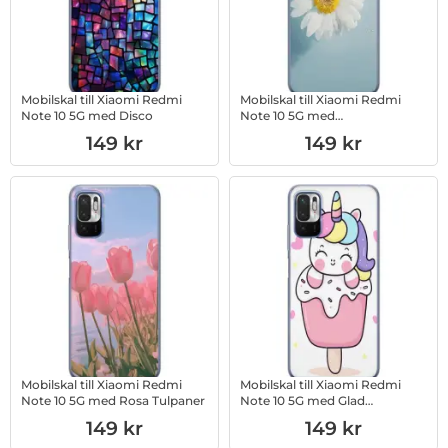
Mobilskal till Xiaomi Redmi
Mobilskal till Xiaomi Redmi
Note 10 5G med Disco
Note 10 5G med
Sommarblommor
Art. nr 1003017155
Art. nr 1003017156
149 kr
149 kr
Mobilskal till Xiaomi Redmi
Mobilskal till Xiaomi Redmi
Note 10 5G med Rosa Tulpaner
Note 10 5G med Glad
enhörning
Art. nr 1003017157
Art. nr 1003017158
149 kr
149 kr