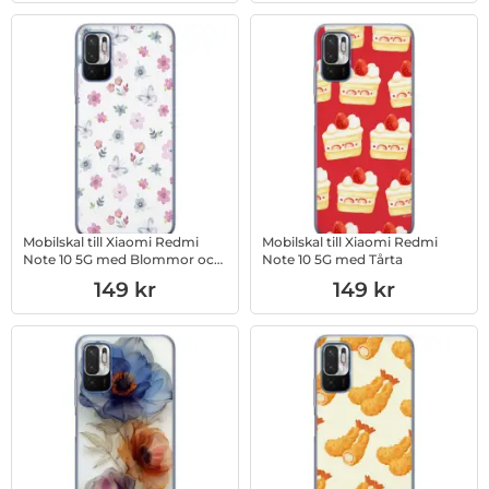
Mobilskal till Xiaomi Redmi
Mobilskal till Xiaomi Redmi
Note 10 5G med Blommor och
Note 10 5G med Tårta
fjärillar
Art. nr 1003017159
Art. nr 1003017160
149 kr
149 kr