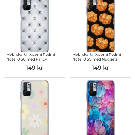
Mobilskal till Xiaomi Redmi
Mobilskal till Xiaomi Redmi
Note 10 5G med Fancy
Note 10 5G med Nuggets
Art. nr 1003017165
Art. nr 1003017166
149 kr
149 kr