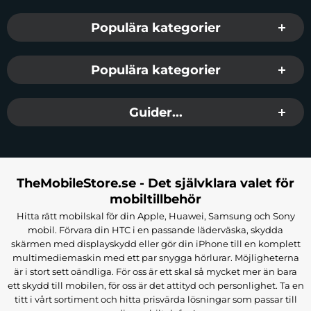
Populära kategorier
Populära kategorier
Guider...
TheMobileStore.se - Det självklara valet för
mobiltillbehör
Hitta rätt mobilskal för din Apple, Huawei, Samsung och Sony
mobil. Förvara din HTC i en passande läderväska, skydda
skärmen med displayskydd eller gör din iPhone till en komplett
multimediemaskin med ett par snygga hörlurar. Möjligheterna
är i stort sett oändliga. För oss är ett skal så mycket mer än bara
ett skydd till mobilen, för oss är det attityd och personlighet. Ta en
titt i vårt sortiment och hitta prisvärda lösningar som passar till