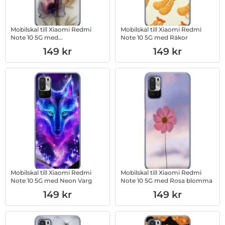
Mobilskal till Xiaomi Redmi
Mobilskal till Xiaomi Redmi
Note 10 5G med
Note 10 5G med Räkor
Silkesblommor
Art. nr 1003017161
Art. nr 1003017162
149 kr
149 kr
Mobilskal till Xiaomi Redmi
Mobilskal till Xiaomi Redmi
Note 10 5G med Neon Varg
Note 10 5G med Rosa blomma
Art. nr 1003017163
Art. nr 1003017164
149 kr
149 kr