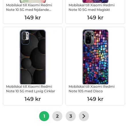
Mobilskal till Xiaomi Redmi
Mobilskal till Xiaomi Redmi
Note 10 5G med fejdande
Note 10 5G med Magiskt
blommor
Art. nr 1003017167
Art. nr 1003017168
149 kr
149 kr
Mobilskal till Xiaomi Redmi
Mobilskal till Xiaomi Redmi
Note 10 5G med Lyxig Cirklar
Note 10S med Disco
Art. nr 1003017169
Art. nr 1003017261
149 kr
149 kr
1
2
3