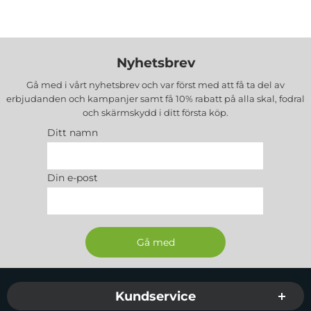
Nyhetsbrev
Gå med i vårt nyhetsbrev och var först med att få ta del av
erbjudanden och kampanjer samt få 10% rabatt på alla
skal, fodral
och skärmskydd
i ditt första köp.
Ditt namn
Din e-post
Sidfot Blandad info och länkar
Kundservice