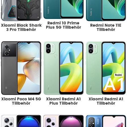
Redmi 10 Prime
Xiaomi Black Shark
Redmi Note 11E
Plus 5G Tillbehör
3 Pro Tillbehör
Tillbehör
Xiaomi Poco M4 5G
Xiaomi Redmi A1
Xiaomi Redmi A1
Tillbehör
Plus Tillbehör
Tillbehör