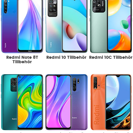
Redmi Note 8T
Redmi 10 Tillbehör
Redmi 10C Tillbehör
Tillbehör