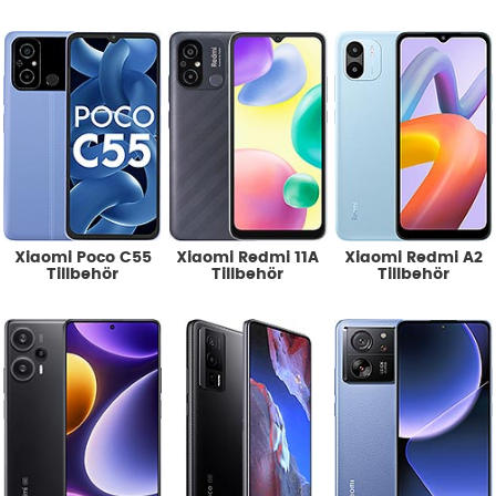
Xiaomi Poco C55
Xiaomi Redmi 11A
Xiaomi Redmi A2
Tillbehör
Tillbehör
Tillbehör