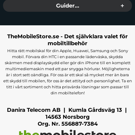
Guider...
TheMobileStore.se - Det självklara valet för
mobiltillbehör
Hitta rätt mobilskal för din Apple, Huawei, Samsung och Sony
mobil. Förvara din HTC i en passande läderväska, skydda
skärmen med displayskydd eller gör din iPhone till en komplett
multimediemaskin med ett par snygga hörlurar. Möjligheterna
är i stort sett oändliga. För oss är ett skal så mycket mer än bara
ett skydd till mobilen, för oss är det attityd och personlighet. Ta en
titt i vårt sortiment och hitta prisvärda lösningar som passar till
din mobiltelefon!
Danira Telecom AB | Kumla Gårdsväg 13 |
14563 Norsborg
Org. Nr. 556887-7384