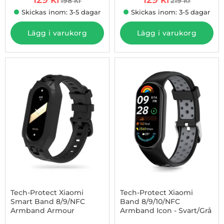
198 kr
219 kr
tidigare pris
tidigare pris
Skickas inom: 3-5 dagar
Skickas inom: 3-5 dagar
Lägg i varukorg
Lägg i varukorg
-41%
Tech-Protect Xiaomi
Tech-Protect Xiaomi
Smart Band 8/9/NFC
Band 8/9/10/NFC
Armband Armour
Armband Icon - Svart/Grå
Art. nr 1002930223
Art. nr 1002988581