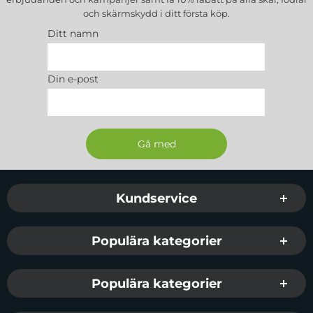
och skärmskydd
i ditt första köp.
Ditt namn
Din e-post
Sidfot Blandad info och länkar
Kundservice
Populära kategorier
Populära kategorier