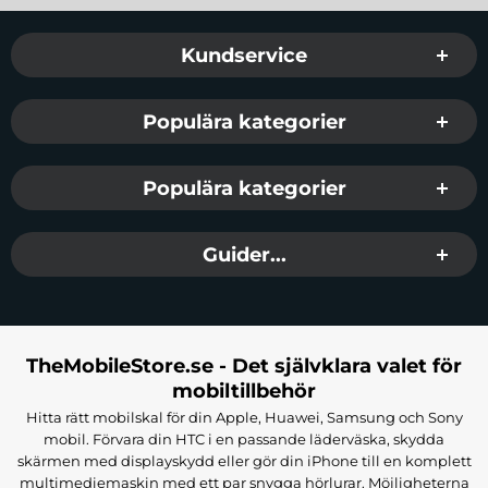
Sidfot Blandad info och länkar
Kundservice
Populära kategorier
Populära kategorier
Guider...
TheMobileStore.se - Det självklara valet för
mobiltillbehör
Hitta rätt mobilskal för din Apple, Huawei, Samsung och Sony
mobil. Förvara din HTC i en passande läderväska, skydda
skärmen med displayskydd eller gör din iPhone till en komplett
multimediemaskin med ett par snygga hörlurar. Möjligheterna