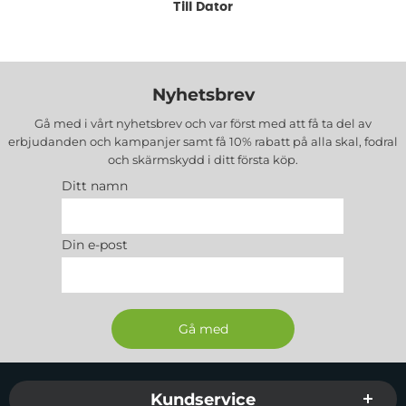
Till Dator
Nyhetsbrev
Gå med i vårt nyhetsbrev och var först med att få ta del av
erbjudanden och kampanjer samt få 10% rabatt på alla
skal, fodral
och skärmskydd
i ditt första köp.
Ditt namn
Din e-post
Sidfot Blandad info och länkar
Kundservice