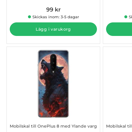
99 kr
Skickas inom: 3-5 dagar
S
Lägg i varukorg
Mobilskal till OnePlus 8 med Ylande varg
Mobilskal t