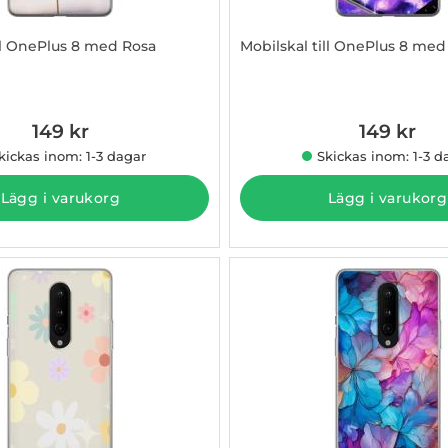
ill OnePlus 8 med Rosa
Mobilskal till OnePlus 8 me
011089
Art. nr 1003011090
149 kr
149 kr
kickas inom: 1-3 dagar
Skickas inom: 1-3 d
Lägg i varukorg
Lägg i varukorg