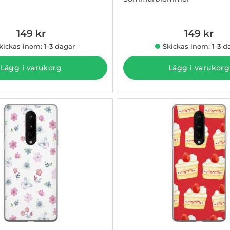
011081
Art. nr 1003011082
149 kr
149 kr
kickas inom: 1-3 dagar
Skickas inom: 1-3 d
Lägg i varukorg
Lägg i varukorg