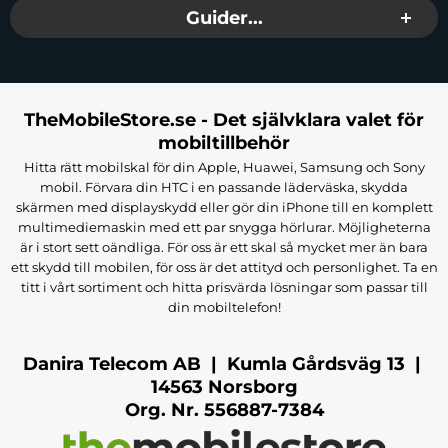
Guider...
TheMobileStore.se - Det självklara valet för
mobiltillbehör
Hitta rätt mobilskal för din Apple, Huawei, Samsung och Sony
mobil. Förvara din HTC i en passande läderväska, skydda
skärmen med displayskydd eller gör din iPhone till en komplett
multimediemaskin med ett par snygga hörlurar. Möjligheterna
är i stort sett oändliga. För oss är ett skal så mycket mer än bara
ett skydd till mobilen, för oss är det attityd och personlighet. Ta en
titt i vårt sortiment och hitta prisvärda lösningar som passar till
din mobiltelefon!
Danira Telecom AB | Kumla Gårdsväg 13 |
14563 Norsborg
Org. Nr. 556887-7384