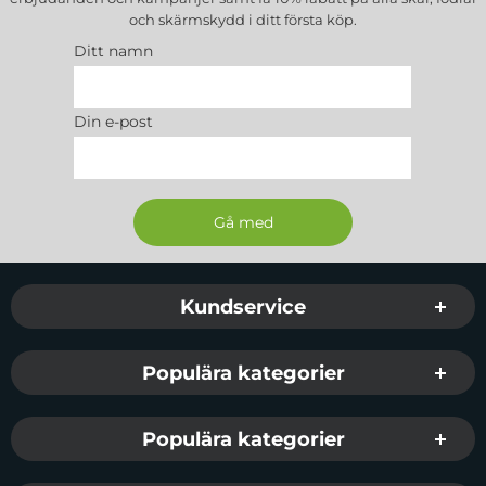
och skärmskydd
i ditt första köp.
Ditt namn
Din e-post
Sidfot Blandad info och länkar
Kundservice
Populära kategorier
Populära kategorier