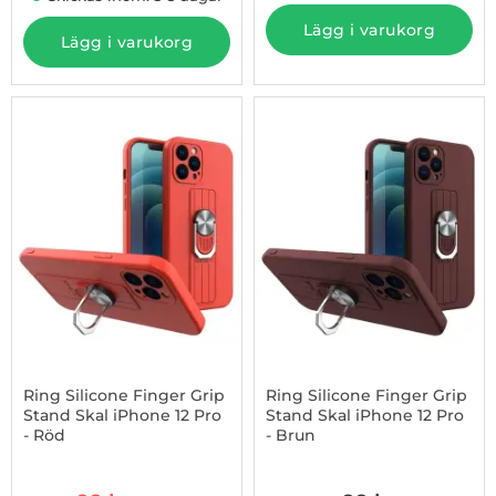
Lägg i varukorg
Lägg i varukorg
-45%
Ring Silicone Finger Grip
Ring Silicone Finger Grip
Stand Skal iPhone 12 Pro
Stand Skal iPhone 12 Pro
- Röd
- Brun
Art. nr 1002865078
Art. nr 1002865080