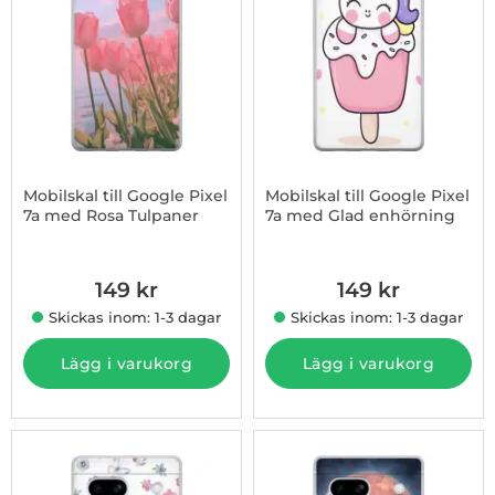
Mobilskal till Google Pixel
Mobilskal till Google Pixel
7a med Rosa Tulpaner
7a med Glad enhörning
Art. nr 1003181519
Art. nr 1003181520
149 kr
149 kr
Skickas inom: 1-3 dagar
Skickas inom: 1-3 dagar
Lägg i varukorg
Lägg i varukorg