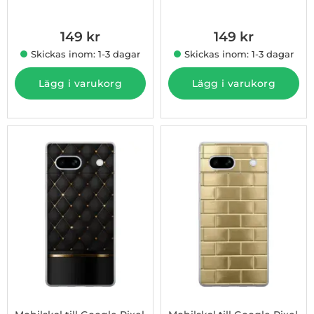
Art. nr 1003231909
Art. nr 1003231914
149 kr
149 kr
Skickas inom: 1-3 dagar
Skickas inom: 1-3 dagar
Lägg i varukorg
Lägg i varukorg