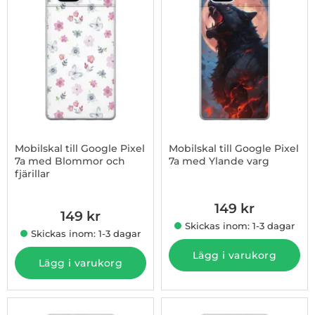
Mobilskal till Google Pixel
Mobilskal till Google Pixel
7a med Blommor och
7a med Ylande varg
fjärillar
Art. nr 1003181522
Art. nr 1003181521
149 kr
149 kr
Skickas inom: 1-3 dagar
Skickas inom: 1-3 dagar
Lägg i varukorg
Lägg i varukorg