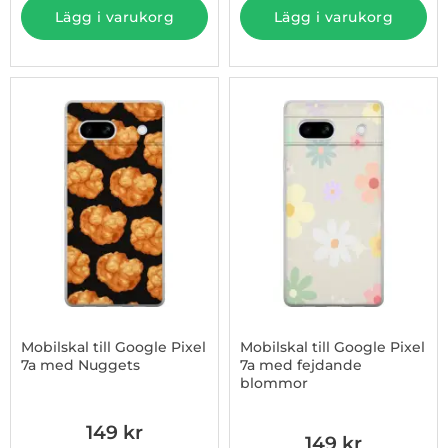
Lägg i varukorg
Lägg i varukorg
Mobilskal till Google Pixel
Mobilskal till Google Pixel
7a med Nuggets
7a med fejdande
blommor
Art. nr 1003181529
Art. nr 1003181530
149 kr
149 kr