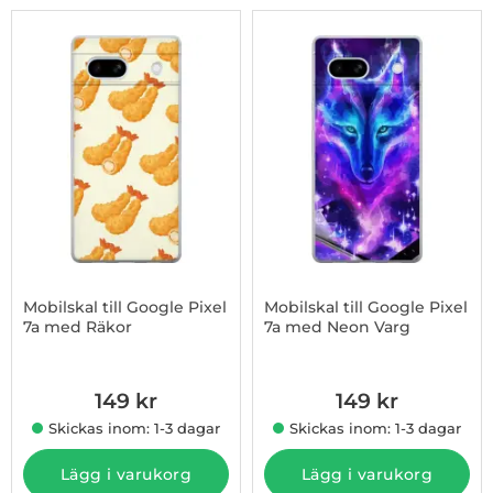
Mobilskal till Google Pixel
Mobilskal till Google Pixel
7a med Räkor
7a med Neon Varg
Art. nr 1003181525
Art. nr 1003181526
149 kr
149 kr
Skickas inom: 1-3 dagar
Skickas inom: 1-3 dagar
Lägg i varukorg
Lägg i varukorg