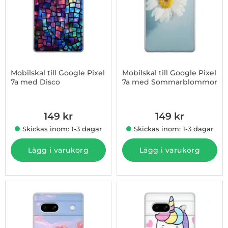
Mobilskal till Google Pixel
Mobilskal till Google Pixel
7a med Disco
7a med Sommarblommor
Art. nr 1003181517
Art. nr 1003181518
149 kr
149 kr
Skickas inom: 1-3 dagar
Skickas inom: 1-3 dagar
Lägg i varukorg
Lägg i varukorg