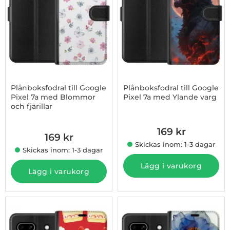
Plånboksfodral till Google
Plånboksfodral till Google
Pixel 7a med Blommor
Pixel 7a med Ylande varg
och fjärillar
Art. nr 1003181540
Art. nr 1003181539
169 kr
169 kr
Skickas inom: 1-3 dagar
Skickas inom: 1-3 dagar
Lägg i varukorg
Lägg i varukorg