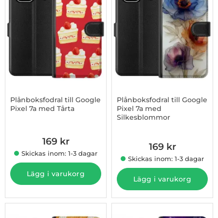
Plånboksfodral till Google
Plånboksfodral till Google
Pixel 7a med Tårta
Pixel 7a med
Silkesblommor
Art. nr 1003181541
Art. nr 1003181542
169 kr
169 kr
Skickas inom: 1-3 dagar
Skickas inom: 1-3 dagar
Lägg i varukorg
Lägg i varukorg