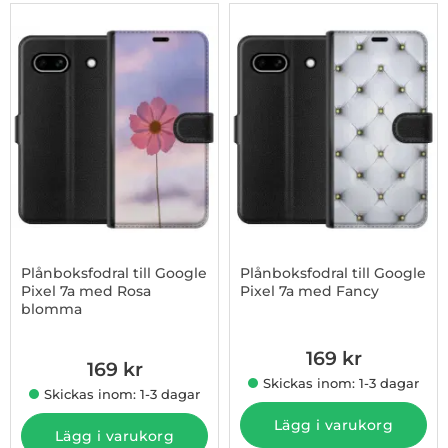
Plånboksfodral till Google
Plånboksfodral till Google
Pixel 7a med Rosa
Pixel 7a med Fancy
blomma
Art. nr 1003181546
Art. nr 1003181545
169 kr
169 kr
Skickas inom: 1-3 dagar
Skickas inom: 1-3 dagar
Lägg i varukorg
Lägg i varukorg