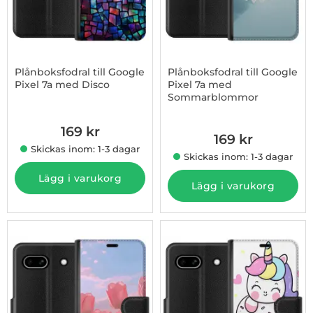
Plånboksfodral till Google
Plånboksfodral till Google
Pixel 7a med Disco
Pixel 7a med
Sommarblommor
Art. nr 1003181535
Art. nr 1003181536
169 kr
169 kr
Skickas inom: 1-3 dagar
Skickas inom: 1-3 dagar
Lägg i varukorg
Lägg i varukorg