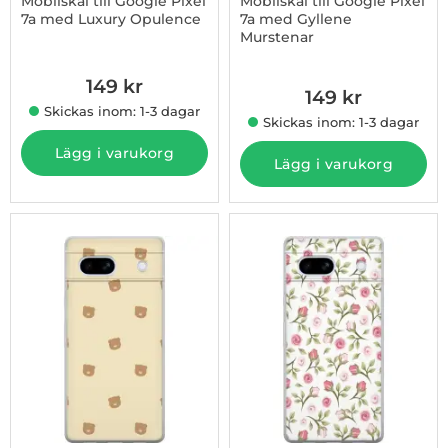
Mobilskal till Google Pixel
Mobilskal till Google Pixel
7a med Luxury Opulence
7a med Gyllene
Murstenar
Art. nr 1003231915
Art. nr 1003231916
149 kr
149 kr
Skickas inom: 1-3 dagar
Skickas inom: 1-3 dagar
Lägg i varukorg
Lägg i varukorg