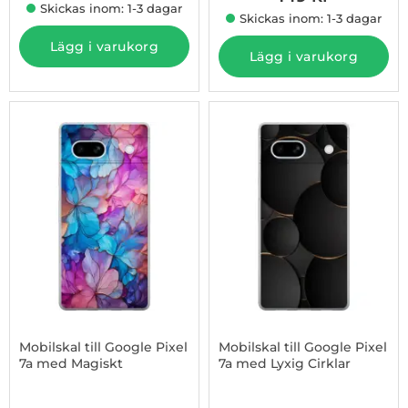
Skickas inom: 1-3 dagar
Skickas inom: 1-3 dagar
Lägg i varukorg
Lägg i varukorg
Mobilskal till Google Pixel
Mobilskal till Google Pixel
7a med Magiskt
7a med Lyxig Cirklar
Art. nr 1003181531
Art. nr 1003181532