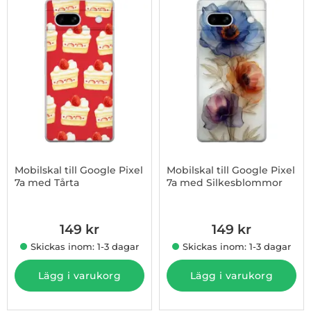
Mobilskal till Google Pixel
Mobilskal till Google Pixel
7a med Tårta
7a med Silkesblommor
Art. nr 1003181523
Art. nr 1003181524
149 kr
149 kr
Skickas inom: 1-3 dagar
Skickas inom: 1-3 dagar
Lägg i varukorg
Lägg i varukorg