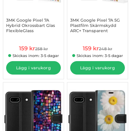
3MK Google Pixel 7A
3MK Google Pixel 7A 5G
Hybrid Okrossbart Glas
Plastfilm Skärmskydd
FlexibleGlass
ARC+ Transparent
Art. nr 1002927468
Art. nr 1002929561
rea pris
rea pris
159 kr
159 kr
258 kr
248 kr
tidigare pris
tidigare pris
Skickas inom: 3-5 dagar
Skickas inom: 3-5 dagar
Lägg i varukorg
Lägg i varukorg