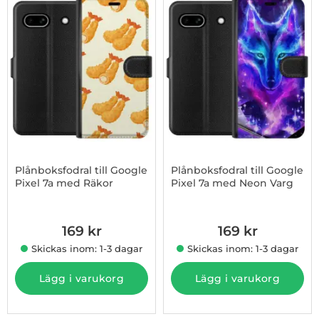
Plånboksfodral till Google
Plånboksfodral till Google
Pixel 7a med Räkor
Pixel 7a med Neon Varg
Art. nr 1003181543
Art. nr 1003181544
169 kr
169 kr
Skickas inom: 1-3 dagar
Skickas inom: 1-3 dagar
Lägg i varukorg
Lägg i varukorg