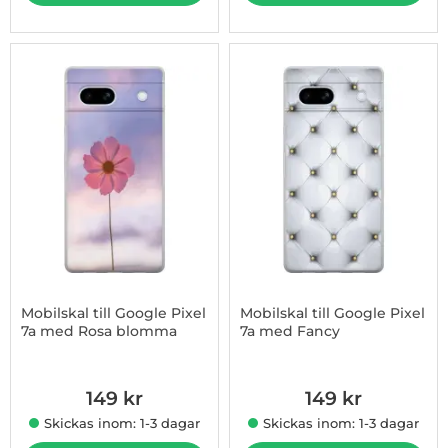
Mobilskal till Google Pixel
Mobilskal till Google Pixel
7a med Rosa blomma
7a med Fancy
Art. nr 1003181527
Art. nr 1003181528
149 kr
149 kr
Skickas inom: 1-3 dagar
Skickas inom: 1-3 dagar