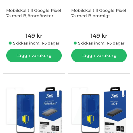
Mobilskal till Google Pixel
Mobilskal till Google Pixel
7a med Björnmönster
7a med Blommigt
Art. nr 1003238380
Art. nr 1003238381
149 kr
149 kr
Skickas inom: 1-3 dagar
Skickas inom: 1-3 dagar
Lägg i varukorg
Lägg i varukorg
-38%