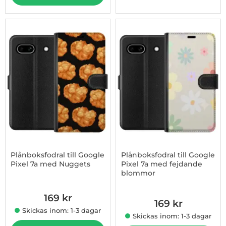
Plånboksfodral till Google
Plånboksfodral till Google
Pixel 7a med Nuggets
Pixel 7a med fejdande
blommor
Art. nr 1003181547
Art. nr 1003181548
169 kr
169 kr
Skickas inom: 1-3 dagar
Skickas inom: 1-3 dagar