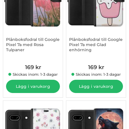
Plånboksfodral till Google
Plånboksfodral till Google
Pixel 7a med Rosa
Pixel 7a med Glad
Tulpaner
enhörning
Art. nr 1003181537
Art. nr 1003181538
169 kr
169 kr
Skickas inom: 1-3 dagar
Skickas inom: 1-3 dagar
Lägg i varukorg
Lägg i varukorg