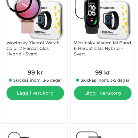
Wozinsky Xiaomi Watch
Wozinsky Xiaomi Mi Band
Color 2 Härdat Glas
6 Härdat Glas Hybrid -
Hybrid - Svart
Svart
Art. nr 1002906994
Art. nr 1002907056
99 kr
99 kr
Skickas inom: 3-5 dagar
Skickas inom: 3-5 dagar
Lägg i varukorg
Lägg i varukorg
-48%