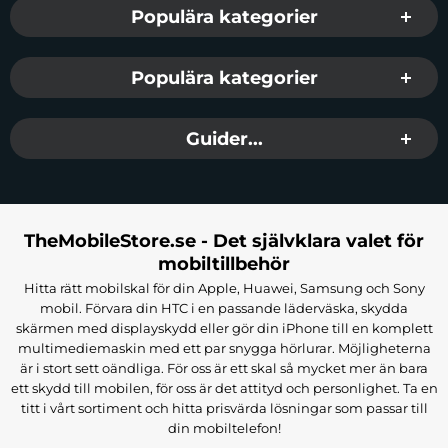
Populära kategorier
Populära kategorier
Guider...
TheMobileStore.se - Det självklara valet för
mobiltillbehör
Hitta rätt mobilskal för din Apple, Huawei, Samsung och Sony
mobil. Förvara din HTC i en passande läderväska, skydda
skärmen med displayskydd eller gör din iPhone till en komplett
multimediemaskin med ett par snygga hörlurar. Möjligheterna
är i stort sett oändliga. För oss är ett skal så mycket mer än bara
ett skydd till mobilen, för oss är det attityd och personlighet. Ta en
titt i vårt sortiment och hitta prisvärda lösningar som passar till
din mobiltelefon!