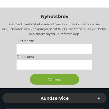
Nyhetsbrev
Gå med i vårt nyhetsbrev och var först med att få ta del av
erbjudanden och kampanjer samt få 10% rabatt på alla
skal, fodral
och skärmskydd
i ditt första köp.
Ditt namn
Din e-post
Sidfot Blandad info och länkar
Kundservice