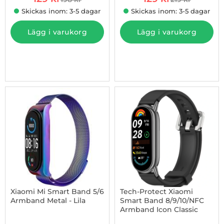
tidigare pris
tidigare pris
Skickas inom: 3-5 dagar
Skickas inom: 3-5 dagar
Lägg i varukorg
Lägg i varukorg
-13%
Xiaomi Mi Smart Band 5/6
Tech-Protect Xiaomi
Armband Metal - Lila
Smart Band 8/9/10/NFC
Armband Icon Classic
Art. nr 1002939419
Art. nr 1002988904