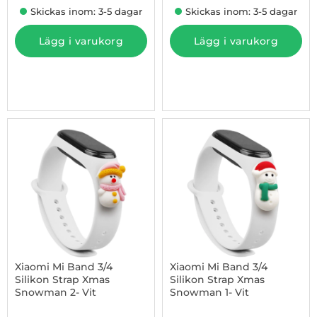
Skickas inom: 3-5 dagar
Skickas inom: 3-5 dagar
Lägg i varukorg
Lägg i varukorg
-45%
Xiaomi Mi Band 3/4
Xiaomi Mi Band 3/4
Silikon Strap Xmas
Silikon Strap Xmas
Snowman 2- Vit
Snowman 1- Vit
Art. nr 1002948435
Art. nr 1002948436