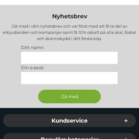
Nyhetsbrev
Gå med i vårt nyhetsbrev och var först med att få ta del av
erbjudanden och kampanjer samt få 10% rabatt på alla
skal, fodral
och skärmskydd
i ditt första köp.
Ditt namn
Din e-post
Sidfot Blandad info och länkar
Kundservice