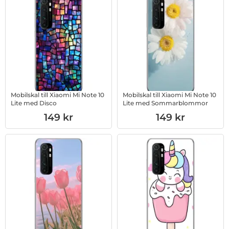
Mobilskal till Xiaomi Mi Note 10
Mobilskal till Xiaomi Mi Note 10
Lite med Disco
Lite med Sommarblommor
Art. nr 1003016561
Art. nr 1003016562
149 kr
149 kr