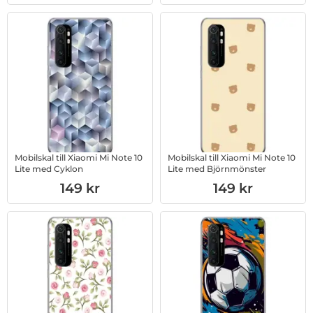
Mobilskal till Xiaomi Mi Note 10
Mobilskal till Xiaomi Mi Note 10
Lite med Cyklon
Lite med Björnmönster
Art. nr 1003234047
Art. nr 1003234048
149 kr
149 kr