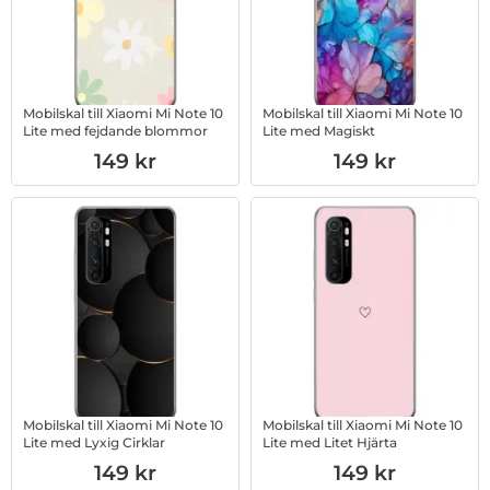
Mobilskal till Xiaomi Mi Note 10
Mobilskal till Xiaomi Mi Note 10
Lite med fejdande blommor
Lite med Magiskt
Art. nr 1003016573
Art. nr 1003016574
149 kr
149 kr
Mobilskal till Xiaomi Mi Note 10
Mobilskal till Xiaomi Mi Note 10
Lite med Lyxig Cirklar
Lite med Litet Hjärta
Art. nr 1003016575
Art. nr 1003234046
149 kr
149 kr