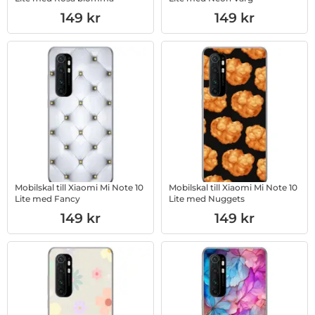
Art. nr 1003016569
Art. nr 1003016570
149 kr
149 kr
Mobilskal till Xiaomi Mi Note 10
Mobilskal till Xiaomi Mi Note 10
Lite med Fancy
Lite med Nuggets
Art. nr 1003016571
Art. nr 1003016572
149 kr
149 kr