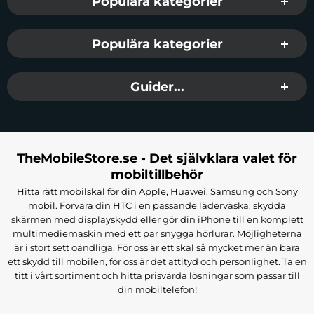
Populära kategorier
Populära kategorier
Guider...
TheMobileStore.se - Det självklara valet för
mobiltillbehör
Hitta rätt mobilskal för din Apple, Huawei, Samsung och Sony
mobil. Förvara din HTC i en passande läderväska, skydda
skärmen med displayskydd eller gör din iPhone till en komplett
multimediemaskin med ett par snygga hörlurar. Möjligheterna
är i stort sett oändliga. För oss är ett skal så mycket mer än bara
ett skydd till mobilen, för oss är det attityd och personlighet. Ta en
titt i vårt sortiment och hitta prisvärda lösningar som passar till
din mobiltelefon!