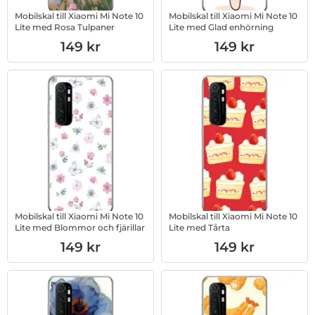
Mobilskal till Xiaomi Mi Note 10
Mobilskal till Xiaomi Mi Note 10
Lite med Rosa Tulpaner
Lite med Glad enhörning
Art. nr 1003016563
Art. nr 1003016564
149 kr
149 kr
Mobilskal till Xiaomi Mi Note 10
Mobilskal till Xiaomi Mi Note 10
Lite med Blommor och fjärillar
Lite med Tårta
Art. nr 1003016565
Art. nr 1003016566
149 kr
149 kr