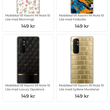
Mobilskal till Xiaomi Mi Note 10
Mobilskal till Xiaomi Mi Note 10
Lite med Blommigt
Lite med Fotbollar
Art. nr 1003234049
Art. nr 1003234050
149 kr
149 kr
Mobilskal till Xiaomi Mi Note 10
Mobilskal till Xiaomi Mi Note 10
Lite med Luxury Opulence
Lite med Gyllene Murstenar
Art. nr 1003234051
Art. nr 1003234052
149 kr
149 kr