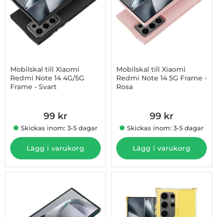
Mobilskal till Xiaomi
Mobilskal till Xiaomi
Redmi Note 14 4G/5G
Redmi Note 14 5G Frame -
Frame - Svart
Rosa
Art. nr 1002973993
Art. nr 1002974035
99 kr
99 kr
Skickas inom: 3-5 dagar
Skickas inom: 3-5 dagar
Lägg i varukorg
Lägg i varukorg