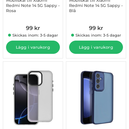
Mobilskal till Xiaomi
Mobilskal till Xiaomi
Redmi Note 14 5G Sappy -
Redmi Note 14 5G Sappy -
Rosa
Blå
Art. nr 1002974591
Art. nr 1002974594
99 kr
99 kr
Skickas inom: 3-5 dagar
Skickas inom: 3-5 dagar
Lägg i varukorg
Lägg i varukorg