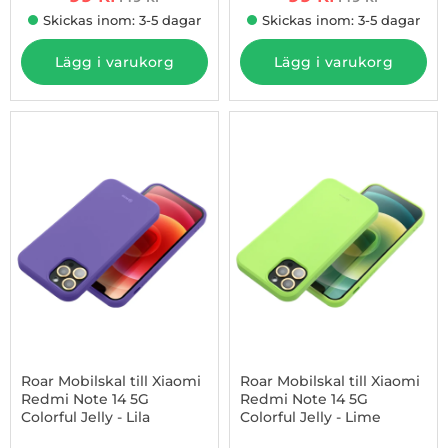
tidigare pris
tidigare pris
Skickas inom: 3-5 dagar
Skickas inom: 3-5 dagar
Lägg i varukorg
Lägg i varukorg
-34%
Roar Mobilskal till Xiaomi
Roar Mobilskal till Xiaomi
Redmi Note 14 5G
Redmi Note 14 5G
Colorful Jelly - Lila
Colorful Jelly - Lime
Art. nr 1002974465
Art. nr 1002974474