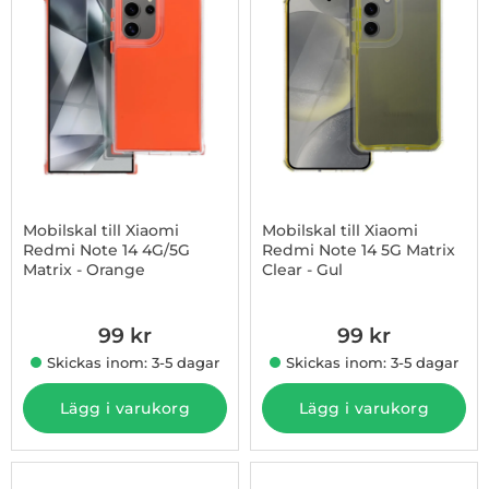
Mobilskal till Xiaomi
Mobilskal till Xiaomi
Redmi Note 14 4G/5G
Redmi Note 14 5G Matrix
Matrix - Orange
Clear - Gul
Art. nr 1002974109
Art. nr 1002974162
99 kr
99 kr
Skickas inom: 3-5 dagar
Skickas inom: 3-5 dagar
Lägg i varukorg
Lägg i varukorg