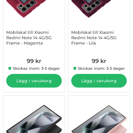
Mobilskal till Xiaomi
Mobilskal till Xiaomi
Redmi Note 14 4G/5G
Redmi Note 14 4G/5G
Frame - Magenta
Frame - Lila
Art. nr 1002973973
Art. nr 1002973980
99 kr
99 kr
Skickas inom: 3-5 dagar
Skickas inom: 3-5 dagar
Lägg i varukorg
Lägg i varukorg