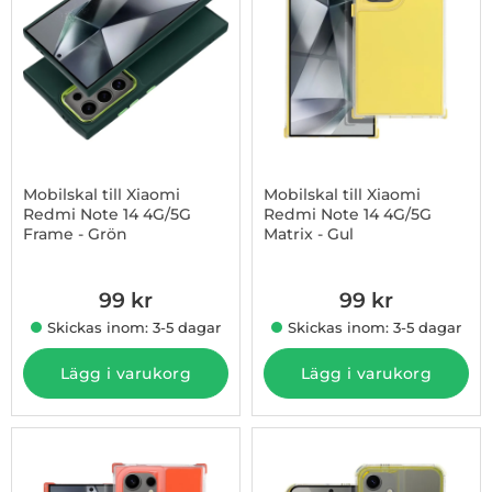
Mobilskal till Xiaomi
Mobilskal till Xiaomi
Redmi Note 14 4G/5G
Redmi Note 14 4G/5G
Frame - Grön
Matrix - Gul
Art. nr 1002974036
Art. nr 1002974085
99 kr
99 kr
Skickas inom: 3-5 dagar
Skickas inom: 3-5 dagar
Lägg i varukorg
Lägg i varukorg