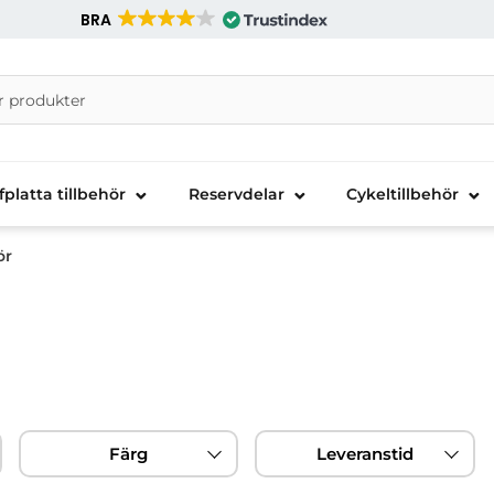
BRA
nira Telecom AB
fplatta tillbehör
Reservdelar
Cykeltillbehör
ör
Färg
Leveranstid