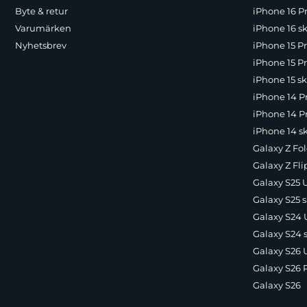
Byte & retur
iPhone 16 Pr
Varumärken
iPhone 16 sk
Nyhetsbrev
iPhone 15 P
iPhone 15 Pr
iPhone 15 sk
iPhone 14 P
iPhone 14 Pr
iPhone 14 s
Galaxy Z Fol
Galaxy Z Fli
Galaxy S25 U
Galaxy S25 s
Galaxy S24 U
Galaxy S24 
Galaxy S26 U
Galaxy S26 
Galaxy S26