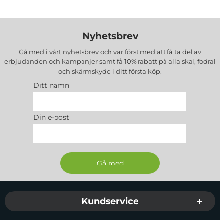
Nyhetsbrev
Gå med i vårt nyhetsbrev och var först med att få ta del av
erbjudanden och kampanjer samt få 10% rabatt på alla
skal, fodral
och skärmskydd
i ditt första köp.
Ditt namn
Din e-post
Sidfot Blandad info och länkar
Kundservice