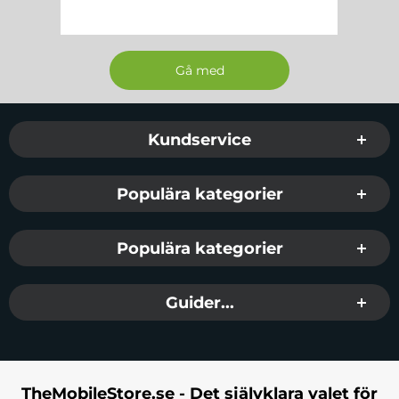
Sidfot Blandad info och länkar
Kundservice
Populära kategorier
Populära kategorier
Guider...
TheMobileStore.se - Det självklara valet för