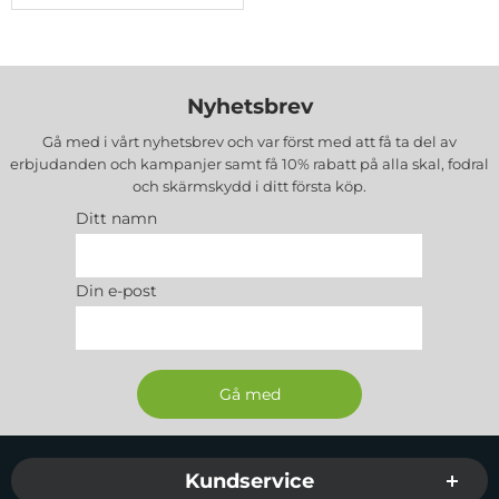
Nyhetsbrev
Gå med i vårt nyhetsbrev och var först med att få ta del av
erbjudanden och kampanjer samt få 10% rabatt på alla
skal, fodral
och skärmskydd
i ditt första köp.
Ditt namn
Din e-post
Sidfot Blandad info och länkar
Kundservice