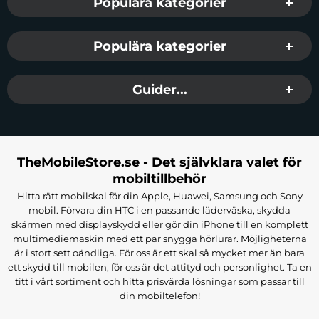
Populära kategorier
Populära kategorier
Guider...
TheMobileStore.se - Det självklara valet för
mobiltillbehör
Hitta rätt mobilskal för din Apple, Huawei, Samsung och Sony
mobil. Förvara din HTC i en passande läderväska, skydda
skärmen med displayskydd eller gör din iPhone till en komplett
multimediemaskin med ett par snygga hörlurar. Möjligheterna
är i stort sett oändliga. För oss är ett skal så mycket mer än bara
ett skydd till mobilen, för oss är det attityd och personlighet. Ta en
titt i vårt sortiment och hitta prisvärda lösningar som passar till
din mobiltelefon!