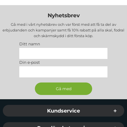
Nyhetsbrev
Gå med i vårt nyhetsbrev och var först med att få ta del av
erbjudanden och kampanjer samt få 10% rabatt på alla
skal, fodral
och skärmskydd
i ditt första köp.
Ditt namn
Din e-post
Sidfot Blandad info och länkar
Kundservice