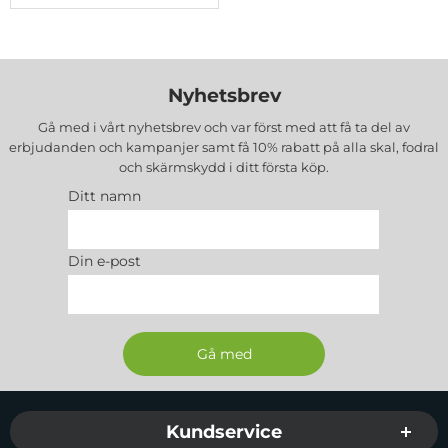
Nyhetsbrev
Gå med i vårt nyhetsbrev och var först med att få ta del av
erbjudanden och kampanjer samt få 10% rabatt på alla
skal, fodral
och skärmskydd
i ditt första köp.
Ditt namn
Din e-post
Sidfot Blandad info och länkar
Kundservice