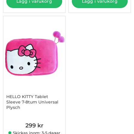
Lägg i varukorg
Lägg i varukorg
HELLO KITTY Tablet
Sleeve 7-8tum Universal
Plysch
Art. nr 1002807928
299 kr
Skickas inom: 3-5 dagar