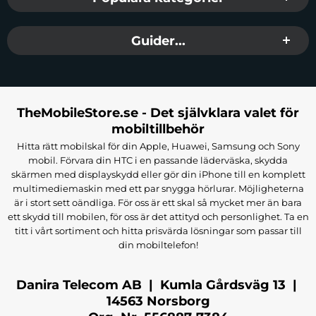
Guider...
TheMobileStore.se - Det självklara valet för
mobiltillbehör
Hitta rätt mobilskal för din Apple, Huawei, Samsung och Sony
mobil. Förvara din HTC i en passande läderväska, skydda
skärmen med displayskydd eller gör din iPhone till en komplett
multimediemaskin med ett par snygga hörlurar. Möjligheterna
är i stort sett oändliga. För oss är ett skal så mycket mer än bara
ett skydd till mobilen, för oss är det attityd och personlighet. Ta en
titt i vårt sortiment och hitta prisvärda lösningar som passar till
din mobiltelefon!
Danira Telecom AB | Kumla Gårdsväg 13 |
14563 Norsborg