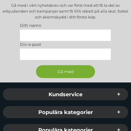
Gå med i vårt nyhetsbrev och var först med att få ta del av
erbjudanden och kampanjer samt få 10% rabatt på alla
skal, fodral
och skärmskydd
i ditt första köp.
Ditt namn
Din e-post
Sidfot Blandad info och länkar
Kundservice
Populära kategorier
Populära kategorier