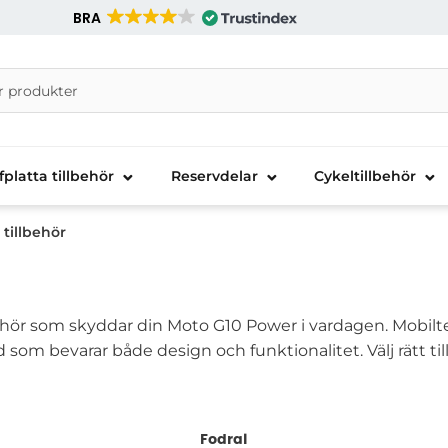
BRA
nira Telecom AB
fplatta tillbehör
Reservdelar
Cykeltillbehör
tillbehör
ehör som skyddar din Moto G10 Power i vardagen. Mobilt
dd som bevarar både design och funktionalitet. Välj rätt ti
Fodral