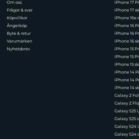
Om oss
iPhone 17 Pr
Frågor & svar
iPhone 17 sk
Moto G10 Power Fodral
passar dig som vill ha mer 
Köpvillkor
iPhone 16e 
både framsida och baksida och rymmer samtidigt kort
Ångerköp
iPhone 16 P
videoklipp, videosamtal och film, medan den stadiga 
Byte & retur
iPhone 16 Pr
Varumärken
iPhone 16 sk
Nyhetsbrev
iPhone 15 P
Skärmskydd – extra trygghet för displayen
iPhone 15 Pr
iPhone 15 sk
Moto G10 Power Skärmskydd
i härdat glas ger ett
iPhone 14 P
Härdat glas med hög transparens bevarar färger, skär
iPhone 14 Pr
ytbehandling hjälper till att minska fingeravtryck o
iPhone 14 s
noggrann applicering.
Galaxy Z Fol
Galaxy Z Fli
Galaxy S25 U
Fördelar med Moto G10 Power tillbehör
Galaxy S25 s
Galaxy S24 U
Galaxy S24 
Förbättrat skydd mot repor, stötar och tapp