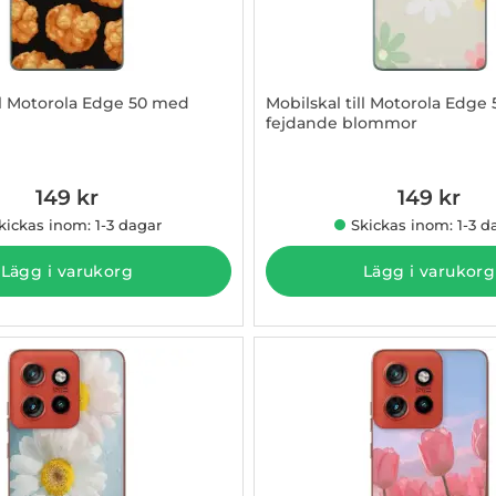
ill Motorola Edge 50 med
Mobilskal till Motorola Edge
fejdande blommor
3009390
Art. nr 1003009391
149 kr
149 kr
kickas inom: 1-3 dagar
Skickas inom: 1-3 d
Lägg i varukorg
Lägg i varukorg