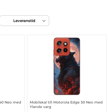
Leveranstid
e 40 Neo med
Mobilskal till Motorola Edge 50 Neo med
Ylande varg