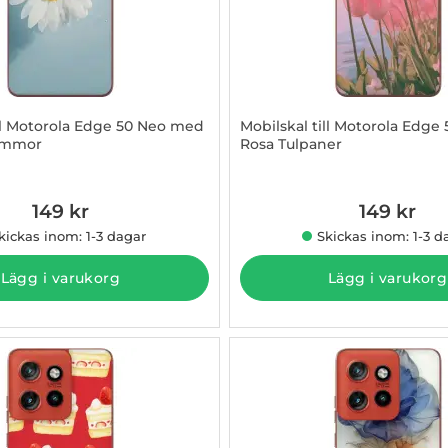
ill Motorola Edge 50 Neo med
Mobilskal till Motorola Edg
ommor
Rosa Tulpaner
3009396
Art. nr 1003009397
149 kr
149 kr
kickas inom: 1-3 dagar
Skickas inom: 1-3 d
Lägg i varukorg
Lägg i varukorg