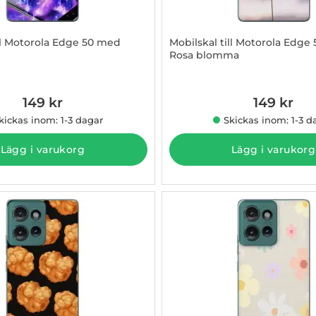
ill Motorola Edge 50 med
Mobilskal till Motorola Edge
Rosa blomma
3009386
Art. nr 1003009387
149 kr
149 kr
kickas inom: 1-3 dagar
Skickas inom: 1-3 d
Lägg i varukorg
Lägg i varukorg