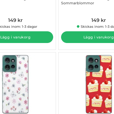
Sommarblommor
3009378
Art. nr 1003009379
149 kr
149 kr
kickas inom: 1-3 dagar
Skickas inom: 1-3 d
Lägg i varukorg
Lägg i varukorg