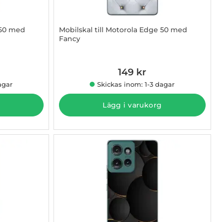
 50 med
Mobilskal till Motorola Edge 50 med
Fancy
Art. nr 1003009388
149 kr
agar
Skickas inom: 1-3 dagar
Lägg i varukorg