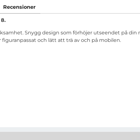
Recensioner
8.
samhet. Snygg design som förhöjer utseendet på din mob
figuranpassat och lätt att trä av och på mobilen.