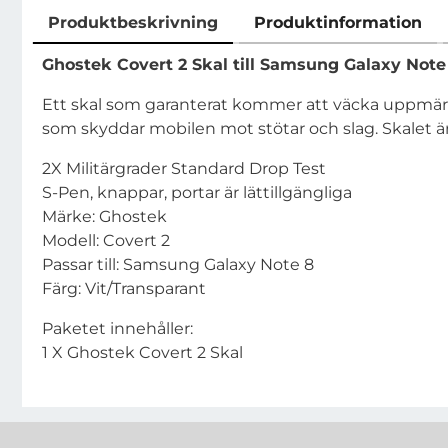
Produktbeskrivning
Produktinformation
Produktbeskrivning
Ghostek Covert 2 Skal till
Samsung Galaxy Note 
Ett skal som garanterat kommer att väcka uppmärk
som skyddar mobilen mot stötar och slag. Skalet är 
2X Militärgrader Standard Drop Test
S-Pen, knappar, portar är lättillgängliga
Märke: Ghostek
Modell: Covert 2
Passar till:
Samsung Galaxy Note 8
Färg: Vit/Transparant
Paketet innehåller:
1 X Ghostek Covert 2 Skal