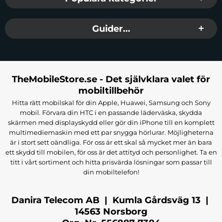
Guider...
TheMobileStore.se - Det självklara valet för
mobiltillbehör
Hitta rätt mobilskal för din Apple, Huawei, Samsung och Sony
mobil. Förvara din HTC i en passande läderväska, skydda
skärmen med displayskydd eller gör din iPhone till en komplett
multimediemaskin med ett par snygga hörlurar. Möjligheterna
är i stort sett oändliga. För oss är ett skal så mycket mer än bara
ett skydd till mobilen, för oss är det attityd och personlighet. Ta en
titt i vårt sortiment och hitta prisvärda lösningar som passar till
din mobiltelefon!
Danira Telecom AB | Kumla Gårdsväg 13 |
14563 Norsborg