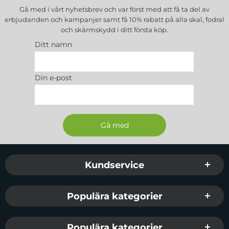
Gå med i vårt nyhetsbrev och var först med att få ta del av
erbjudanden och kampanjer samt få 10% rabatt på alla
skal, fodral
och skärmskydd
i ditt första köp.
Ditt namn
Din e-post
Sidfot Blandad info och länkar
Kundservice
Populära kategorier
Populära kategorier