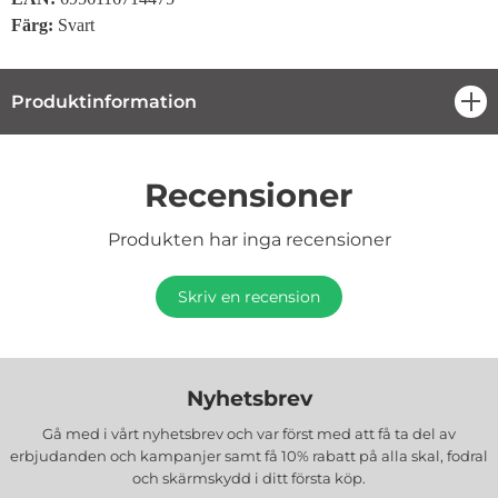
Färg:
Svart
Produktinformation
öpp
Recensioner
Produkten har inga recensioner
Skriv en recension
Nyhetsbrev
Gå med i vårt nyhetsbrev och var först med att få ta del av
erbjudanden och kampanjer samt få 10% rabatt på alla
skal, fodral
och skärmskydd
i ditt första köp.