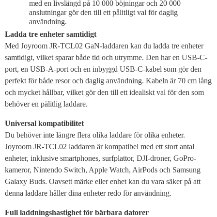
med en livslängd på 10 000 böjningar och 20 000
anslutningar gör den till ett pålitligt val för daglig
användning.
Ladda tre enheter samtidigt
Med Joyroom JR-TCL02 GaN-laddaren kan du ladda tre enheter
samtidigt, vilket sparar både tid och utrymme. Den har en USB-C-
port, en USB-A-port och en inbyggd USB-C-kabel som gör den
perfekt för både resor och daglig användning. Kabeln är 70 cm lång
och mycket hållbar, vilket gör den till ett idealiskt val för den som
behöver en pålitlig laddare.
Universal kompatibilitet
Du behöver inte längre flera olika laddare för olika enheter.
Joyroom JR-TCL02 laddaren är kompatibel med ett stort antal
enheter, inklusive smartphones, surfplattor, DJI-droner, GoPro-
kameror, Nintendo Switch, Apple Watch, AirPods och Samsung
Galaxy Buds. Oavsett märke eller enhet kan du vara säker på att
denna laddare håller dina enheter redo för användning.
Full laddningshastighet för bärbara datorer