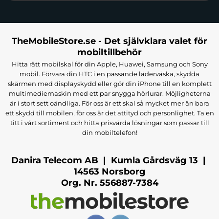
TheMobileStore.se - Det självklara valet för
mobiltillbehör
Hitta rätt mobilskal för din Apple, Huawei, Samsung och Sony
mobil. Förvara din HTC i en passande läderväska, skydda
skärmen med displayskydd eller gör din iPhone till en komplett
multimediemaskin med ett par snygga hörlurar. Möjligheterna
är i stort sett oändliga. För oss är ett skal så mycket mer än bara
ett skydd till mobilen, för oss är det attityd och personlighet. Ta en
titt i vårt sortiment och hitta prisvärda lösningar som passar till
din mobiltelefon!
Danira Telecom AB | Kumla Gårdsväg 13 |
14563 Norsborg
Org. Nr. 556887-7384