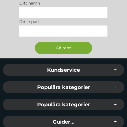
Ditt namn
Din e-post
Sidfot Blandad info och länkar
Kundservice
Populära kategorier
Populära kategorier
Guider...