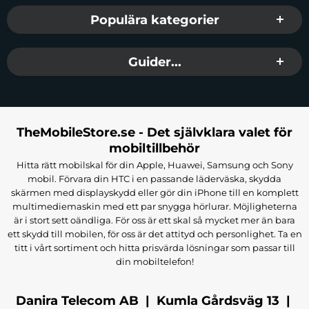
Populära kategorier
Guider...
TheMobileStore.se - Det självklara valet för
mobiltillbehör
Hitta rätt mobilskal för din Apple, Huawei, Samsung och Sony
mobil. Förvara din HTC i en passande läderväska, skydda
skärmen med displayskydd eller gör din iPhone till en komplett
multimediemaskin med ett par snygga hörlurar. Möjligheterna
är i stort sett oändliga. För oss är ett skal så mycket mer än bara
ett skydd till mobilen, för oss är det attityd och personlighet. Ta en
titt i vårt sortiment och hitta prisvärda lösningar som passar till
din mobiltelefon!
Danira Telecom AB | Kumla Gårdsväg 13 |