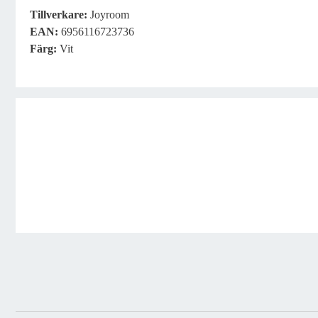
Tillverkare:
Joyroom
EAN:
6956116723736
Färg:
Vit