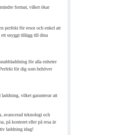
mindre format, vilket ökar
 perfekt för resor och enkel att
tt snyggt tillägg till dina
snabbladdning för alla enheter
erfekt för dig som behöver
laddning, vilket garanterar att
, avancerad teknologi och
, på kontoret eller på resa är
ktiv laddning idag!