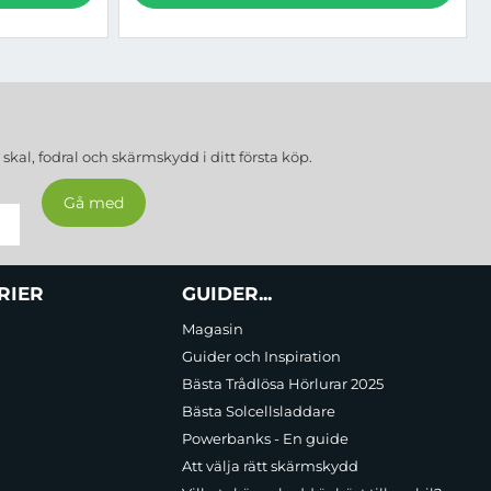
a
skal, fodral och skärmskydd
i ditt första köp.
RIER
GUIDER...
Magasin
Guider och Inspiration
Bästa Trådlösa Hörlurar 2025
Bästa Solcellsladdare
Powerbanks - En guide
Att välja rätt skärmskydd