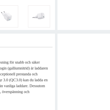
ning för snabb och säker
gin (galliumnitrid) är laddaren
ceptionell prestanda och
ge 3.0 (QC3.0) kan du ladda en
 än vanliga laddare. Dessutom
g, överspänning och