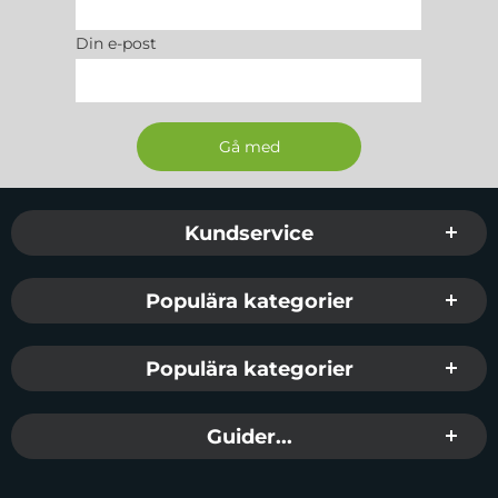
Din e-post
Sidfot Blandad info och länkar
Kundservice
Populära kategorier
Populära kategorier
Guider...