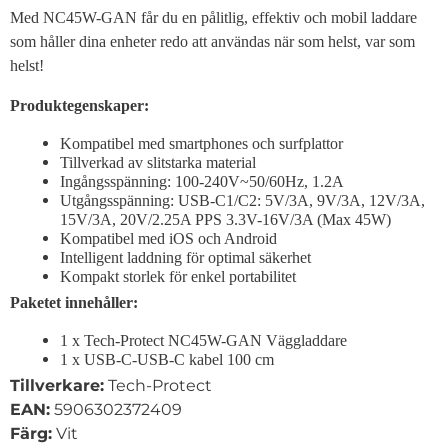
Med NC45W-GAN får du en pålitlig, effektiv och mobil laddare
som håller dina enheter redo att användas när som helst, var som
helst!
Produktegenskaper
:
Kompatibel med smartphones och surfplattor
Tillverkad av slitstarka material
Ingångsspänning: 100-240V~50/60Hz, 1.2A
Utgångsspänning: USB-C1/C2: 5V/3A, 9V/3A, 12V/3A,
15V/3A, 20V/2.25A PPS 3.3V-16V/3A (Max 45W)
Kompatibel med iOS och Android
Intelligent laddning för optimal säkerhet
Kompakt storlek för enkel portabilitet
Paketet innehåller:
1 x Tech-Protect NC45W-GAN Väggladdare
1 x USB-C-USB-C kabel 100 cm
Tillverkare:
Tech-Protect
EAN:
5906302372409
Färg:
Vit