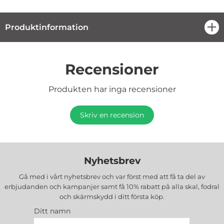
Produktinformation
öpp
Recensioner
Produkten har inga recensioner
Skriv en recension
Nyhetsbrev
Gå med i vårt nyhetsbrev och var först med att få ta del av
erbjudanden och kampanjer samt få 10% rabatt på alla
skal, fodral
och skärmskydd
i ditt första köp.
Ditt namn