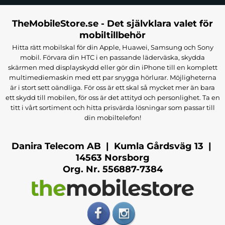
TheMobileStore.se - Det självklara valet för
mobiltillbehör
Hitta rätt mobilskal för din Apple, Huawei, Samsung och Sony
mobil. Förvara din HTC i en passande läderväska, skydda
skärmen med displayskydd eller gör din iPhone till en komplett
multimediemaskin med ett par snygga hörlurar. Möjligheterna
är i stort sett oändliga. För oss är ett skal så mycket mer än bara
ett skydd till mobilen, för oss är det attityd och personlighet. Ta en
titt i vårt sortiment och hitta prisvärda lösningar som passar till
din mobiltelefon!
Danira Telecom AB | Kumla Gårdsväg 13 |
14563 Norsborg
Org. Nr. 556887-7384