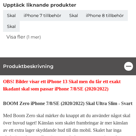
Upptäck liknande produkter
Skal
iPhone 7 tillbehör
Skal
iPhone 8 tillbehör
Skal
Visa fler
(1 mer)
Egenskaper
Produktbeskrivning
Stä
Produktbeskrivning
OBS! Bilder visar ett iPhone 13 Skal men du får ett exakt
likadant skal som passar iPhone 7/8/SE (2020/2022)
BOOM Zero iPhone 7/8/SE (2020/2022) Skal Ultra Slim - Svart
Med Boom Zero skal märker du knappt att du använder något skal
över huvud taget! Känslan som skalet frambringar är mer känslan
av ett extra lager skyddande hud till din mobil. Skalet har inga