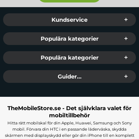
Sidfot Blandad info och länkar
Kundservice
Populära kategorier
Populära kategorier
Guider...
TheMobileStore.se - Det självklara valet för
mobiltillbehör
Hitta rätt mobilskal för din Apple, Huawei, Samsung och Sony
mobil. Förvara din HTC i en passande läderväska, skydda
skärmen med displayskydd eller gör din iPhone till en komplett