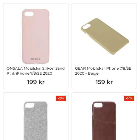
ONSALA Mobilskal Silikon Sand
GEAR Mobilskal iPhone 7/8/SE
Pink iPhone 7/8/SE 2020
2020 - Beige
Art. nr 1002835418
Art. nr 1002837758
199 kr
159 kr
-52%
-20%