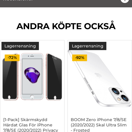
ANDRA KÖPTE OCKSÅ
Lagerrensning
Lagerrensning
-72%
-92%
[1-Pack] Skärmskydd
BOOM Zero iPhone 7/8/SE
Härdat Glas För iPhone
(2020/2022) Skal Ultra Slim
7/8/SE (2020/2022) Privacy
- Frosted