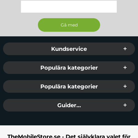
Sidfot Blandad info och länkar
Kundservice
Populära kategorier
Populära kategorier
Guider...
TheMobileStore.se - Det självklara valet för