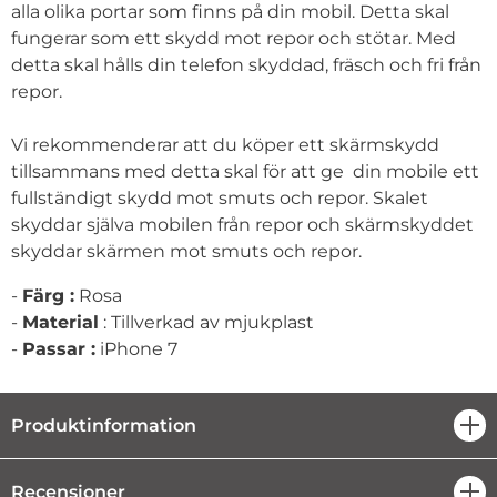
alla olika portar som finns på din mobil. Detta skal
fungerar som ett skydd mot repor och stötar. Med
detta skal hålls din telefon skyddad, fräsch och fri från
repor.
Vi rekommenderar att du köper ett skärmskydd
tillsammans med detta skal för att ge din mobile ett
fullständigt skydd mot smuts och repor. Skalet
skyddar själva mobilen från repor och skärmskyddet
skyddar skärmen mot smuts och repor.
-
Färg :
Rosa
-
Material
: Tillverkad av mjukplast
-
Passar :
iPhone 7
Produktinformation
öpp
Recensioner
öpp