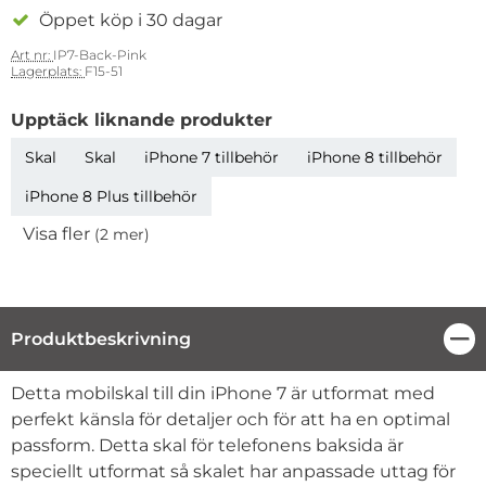
Öppet köp i 30 dagar
Art nr:
IP7-Back-Pink
Lagerplats:
F15-51
Upptäck liknande produkter
Skal
Skal
iPhone 7 tillbehör
iPhone 8 tillbehör
iPhone 8 Plus tillbehör
Visa fler
(2 mer)
Egenskaper
Produktbeskrivning
Stä
Produktbeskrivning
Detta mobilskal till din iPhone 7 är utformat med
perfekt känsla för detaljer och för att ha en optimal
passform. Detta skal för telefonens baksida är
speciellt utformat så skalet har anpassade uttag för