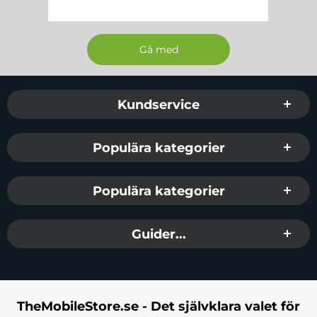
Sidfot Blandad info och länkar
Kundservice
Populära kategorier
Populära kategorier
Guider...
TheMobileStore.se - Det självklara valet för