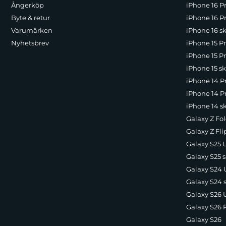
Ångerköp
iPhone 16 P
Byte & retur
iPhone 16 Pr
Varumärken
iPhone 16 sk
Nyhetsbrev
iPhone 15 P
iPhone 15 Pr
iPhone 15 sk
iPhone 14 P
iPhone 14 Pr
iPhone 14 s
Galaxy Z Fol
Galaxy Z Fli
Galaxy S25 U
Galaxy S25 s
Galaxy S24 U
Galaxy S24 
Galaxy S26 U
Galaxy S26 
Galaxy S26