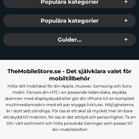
Populära kategorier
Populära kategorier
Guider...
TheMobileStore.se - Det självklara valet för
mobiltillbehör
Hitta rätt mobilskal för din Apple, Huawei, Samsung och Sony
mobil. Förvara din HTC i en passande läderväska, skydda
skärmen med displayskydd eller gör din iPhone till en komplett
multimediemaskin med ett par snygga hörlurar. Möjligheterna
är i stort sett oändliga. För oss är ett skal så mycket mer än bara
ett skydd till mobilen, för oss är det attityd och personlighet. Ta en
titt i vårt sortiment och hitta prisvärda lösningar som passar till
din mobiltelefon!