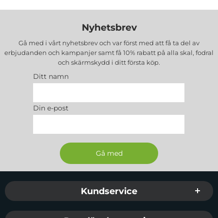
Nyhetsbrev
Gå med i vårt nyhetsbrev och var först med att få ta del av
erbjudanden och kampanjer samt få 10% rabatt på alla
skal, fodral
och skärmskydd
i ditt första köp.
Ditt namn
Din e-post
Sidfot Blandad info och länkar
Kundservice