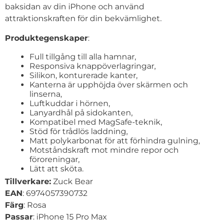
baksidan av din iPhone och använd
attraktionskraften för din bekvämlighet.
Produktegenskaper
:
Full tillgång till alla hamnar,
Responsiva knappöverlagringar,
Silikon, konturerade kanter,
Kanterna är upphöjda över skärmen och
linserna,
Luftkuddar i hörnen,
Lanyardhål på sidokanten,
Kompatibel med MagSafe-teknik,
Stöd för trådlös laddning,
Matt polykarbonat för att förhindra gulning,
Motståndskraft mot mindre repor och
föroreningar,
Lätt att sköta.
Tillverkare:
Zuck Bear
EAN
: 6974057390732
Färg
: Rosa
Passar
: iPhone 15 Pro Max