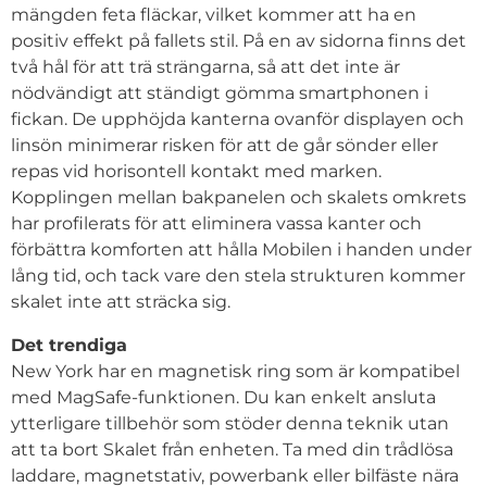
mängden feta fläckar, vilket kommer att ha en
positiv effekt på fallets stil. På en av sidorna finns det
två hål för att trä strängarna, så att det inte är
nödvändigt att ständigt gömma smartphonen i
fickan. De upphöjda kanterna ovanför displayen och
linsön minimerar risken för att de går sönder eller
repas vid horisontell kontakt med marken.
Kopplingen mellan bakpanelen och skalets omkrets
har profilerats för att eliminera vassa kanter och
förbättra komforten att hålla Mobilen i handen under
lång tid, och tack vare den stela strukturen kommer
skalet inte att sträcka sig.
Det trendiga
New York har en magnetisk ring som är kompatibel
med MagSafe-funktionen. Du kan enkelt ansluta
ytterligare tillbehör som stöder denna teknik utan
att ta bort Skalet från enheten. Ta med din trådlösa
laddare, magnetstativ, powerbank eller bilfäste nära