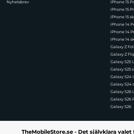
Nyhetsbrev
iPhone 15 P
iPhone 15 Pr
iPhone 15 sk
iPhone 14 P
iPhone 14 Pr
iPhone 14 s
Galaxy Z Fol
Galaxy Z Fli
Galaxy S25 U
Galaxy S25 s
Galaxy S24 U
Galaxy S24 
Galaxy S26 U
Galaxy S26 
Galaxy S26
TheMobileStore.se - Det självklara valet 