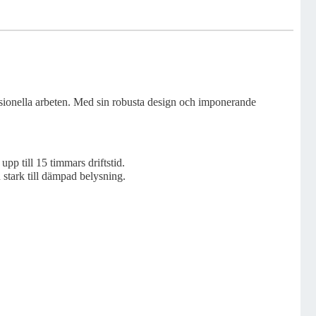
sionella arbeten. Med sin robusta design och imponerande
pp till 15 timmars driftstid.
 stark till dämpad belysning.