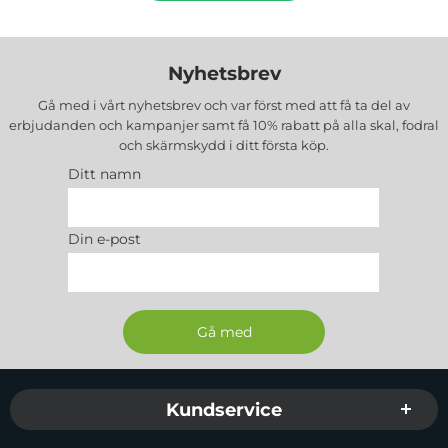
Nyhetsbrev
Gå med i vårt nyhetsbrev och var först med att få ta del av
erbjudanden och kampanjer samt få 10% rabatt på alla
skal, fodral
och skärmskydd
i ditt första köp.
Ditt namn
Din e-post
Sidfot Blandad info och länkar
Kundservice