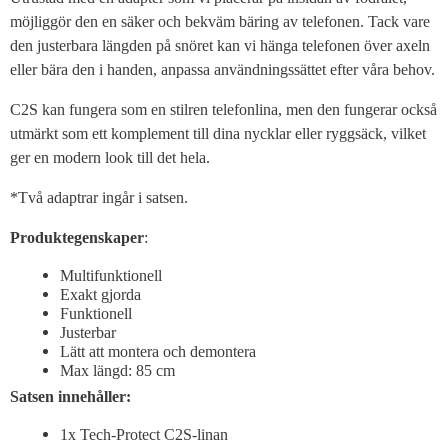
möjliggör den en säker och bekväm bäring av telefonen. Tack vare
den justerbara längden på snöret kan vi hänga telefonen över axeln
eller bära den i handen, anpassa användningssättet efter våra behov.
C2S kan fungera som en stilren telefonlina, men den fungerar också
utmärkt som ett komplement till dina nycklar eller ryggsäck, vilket
ger en modern look till det hela.
*Två adaptrar ingår i satsen.
Produktegenskaper
:
Multifunktionell
Exakt gjorda
Funktionell
Justerbar
Lätt att montera och demontera
Max längd: 85 cm
Satsen innehåller:
1x Tech-Protect C2S-linan