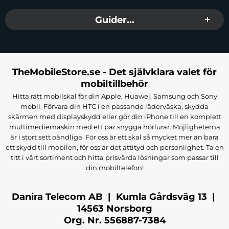
Guider...
TheMobileStore.se - Det självklara valet för
mobiltillbehör
Hitta rätt mobilskal för din Apple, Huawei, Samsung och Sony
mobil. Förvara din HTC i en passande läderväska, skydda
skärmen med displayskydd eller gör din iPhone till en komplett
multimediemaskin med ett par snygga hörlurar. Möjligheterna
är i stort sett oändliga. För oss är ett skal så mycket mer än bara
ett skydd till mobilen, för oss är det attityd och personlighet. Ta en
titt i vårt sortiment och hitta prisvärda lösningar som passar till
din mobiltelefon!
Danira Telecom AB | Kumla Gårdsväg 13 |
14563 Norsborg
Org. Nr. 556887-7384