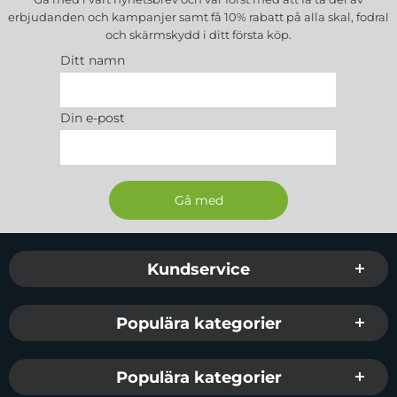
erbjudanden och kampanjer samt få 10% rabatt på alla
skal, fodral
och skärmskydd
i ditt första köp.
Ditt namn
Din e-post
Sidfot Blandad info och länkar
Kundservice
Populära kategorier
Populära kategorier