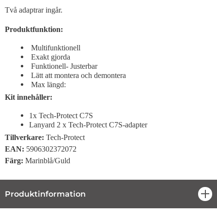
Två adaptrar ingår.
Produktfunktion:
Multifunktionell
Exakt gjorda
Funktionell- Justerbar
Lätt att montera och demontera
Max längd:
Kit innehåller:
1x Tech-Protect C7S
Lanyard 2 x Tech-Protect C7S-adapter
Tillverkare:
Tech-Protect
EAN:
5906302372072
Färg:
Marinblå/Guld
Produktinformation
öpp