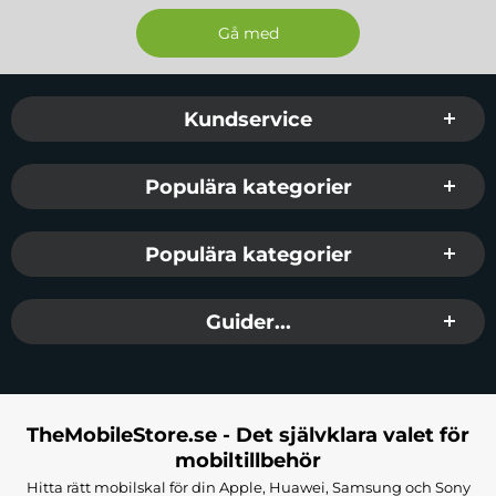
Sidfot Blandad info och länkar
Kundservice
Populära kategorier
Populära kategorier
Guider...
TheMobileStore.se - Det självklara valet för
mobiltillbehör
Hitta rätt mobilskal för din Apple, Huawei, Samsung och Sony