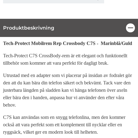
Produktbeskrivning
Stä
Produktbeskrivning
Tech-Protect Mobilrem Rep Crossbody C7S - Marinblå/Guld
Tech-Protect C7S CrossBody-rem är ett elegant och funktionellt
tillbehör som kommer att vara perfekt för dagligt bruk.
Utrustad med en adapter som vi placerar på insidan av fodralet gör
den att du kan bära din telefon säkert och bekvämt. Tack vare den
justerbara längden på sladden kan vi hänga telefonen över axeln
eller bära den i handen, anpassa hur vi använder den efter våra
behov.
C7S kan användas som en snygg telefonlina, men den kommer
också att vara perfekt som ett komplement till nycklar eller en
ryggsäck, vilket ger en modern look till helheten.