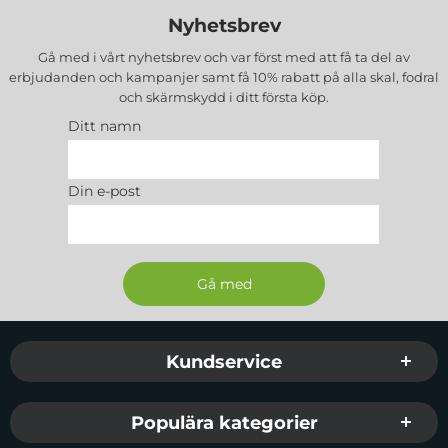
Nyhetsbrev
Gå med i vårt nyhetsbrev och var först med att få ta del av
erbjudanden och kampanjer samt få 10% rabatt på alla
skal, fodral
och skärmskydd
i ditt första köp.
Ditt namn
Din e-post
Sidfot Blandad info och länkar
Kundservice
Populära kategorier