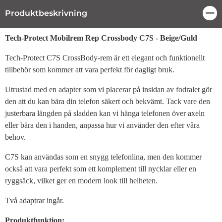
Produktbeskrivning
Stä
Produktbeskrivning
Tech-Protect Mobilrem Rep Crossbody C7S - Beige/Guld
Tech-Protect C7S CrossBody-rem är ett elegant och funktionellt
tillbehör som kommer att vara perfekt för dagligt bruk.
Utrustad med en adapter som vi placerar på insidan av fodralet gör
den att du kan bära din telefon säkert och bekvämt. Tack vare den
justerbara längden på sladden kan vi hänga telefonen över axeln
eller bära den i handen, anpassa hur vi använder den efter våra
behov.
C7S kan användas som en snygg telefonlina, men den kommer
också att vara perfekt som ett komplement till nycklar eller en
ryggsäck, vilket ger en modern look till helheten.
Två adaptrar ingår.
Produktfunktion: