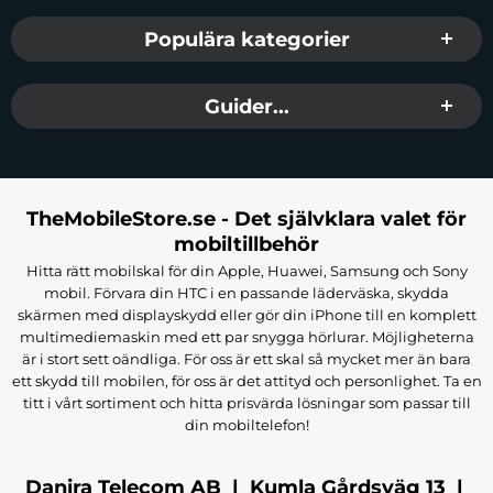
Populära kategorier
Guider...
TheMobileStore.se - Det självklara valet för
mobiltillbehör
Hitta rätt mobilskal för din Apple, Huawei, Samsung och Sony
mobil. Förvara din HTC i en passande läderväska, skydda
skärmen med displayskydd eller gör din iPhone till en komplett
multimediemaskin med ett par snygga hörlurar. Möjligheterna
är i stort sett oändliga. För oss är ett skal så mycket mer än bara
ett skydd till mobilen, för oss är det attityd och personlighet. Ta en
titt i vårt sortiment och hitta prisvärda lösningar som passar till
din mobiltelefon!
Danira Telecom AB | Kumla Gårdsväg 13 |