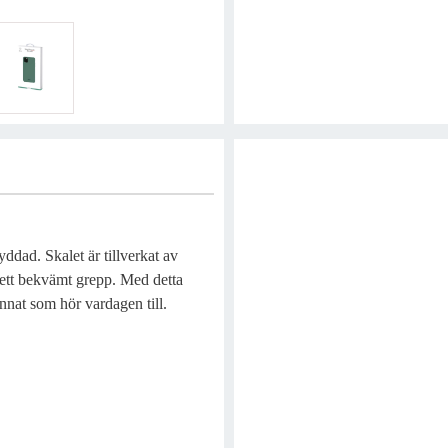
yddad. Skalet är tillverkat av
r ett bekvämt grepp. Med detta
annat som hör vardagen till.