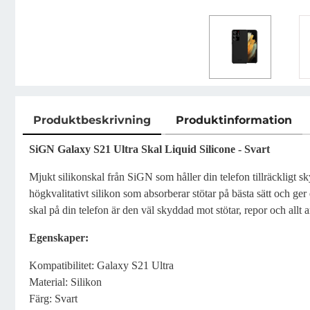
Produktbeskrivning
Produktinformation
Produktbeskrivning
SiGN Galaxy S21 Ultra Skal Liquid Silicone - Svart
Mjukt silikonskal från SiGN som håller din telefon tillräckligt sk
högkvalitativt silikon som absorberar stötar på bästa sätt och ge
skal på din telefon är den väl skyddad mot stötar, repor och allt 
Egenskaper:
Kompatibilitet: Galaxy S21 Ultra
Material: Silikon
Färg: Svart