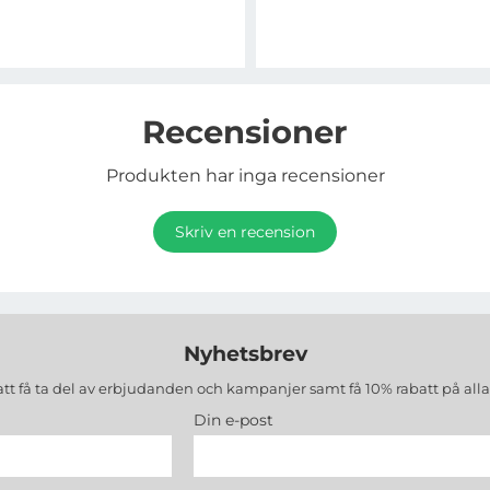
Recensioner
Produkten har inga recensioner
Skriv en recension
Nyhetsbrev
att få ta del av erbjudanden och kampanjer samt få 10% rabatt på all
Din e-post