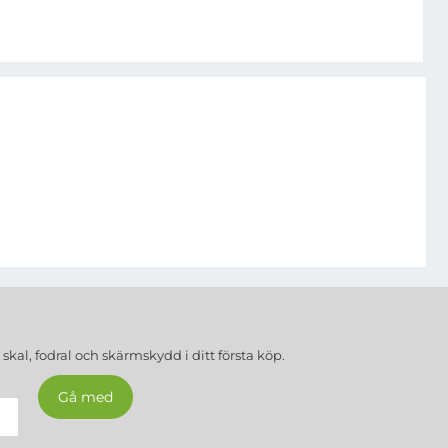
a
skal, fodral och skärmskydd
i ditt första köp.