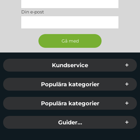
Din e-post
Sidfot Blandad info och länkar
Kundservice
Populära kategorier
Populära kategorier
Guider...