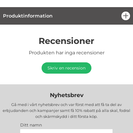
Produktinformation
öpp
Recensioner
Produkten har inga recensioner
Skriv en recension
Nyhetsbrev
Gå med i vårt nyhetsbrev och var först med att få ta del av
erbjudanden och kampanjer samt få 10% rabatt på alla
skal, fodral
och skärmskydd
i ditt första köp.
Ditt namn