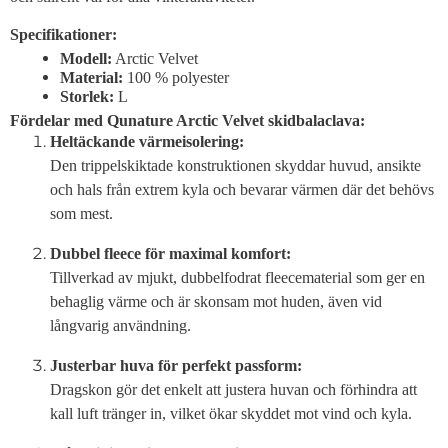
Specifikationer:
Modell:
Arctic Velvet
Material:
100 % polyester
Storlek:
L
Fördelar med Qunature Arctic Velvet skidbalaclava:
Heltäckande värmeisolering:
Den trippelskiktade konstruktionen skyddar huvud, ansikte
och hals från extrem kyla och bevarar värmen där det behövs
som mest.
Dubbel fleece för maximal komfort:
Tillverkad av mjukt, dubbelfodrat fleecematerial som ger en
behaglig värme och är skonsam mot huden, även vid
långvarig användning.
Justerbar huva för perfekt passform:
Dragskon gör det enkelt att justera huvan och förhindra att
kall luft tränger in, vilket ökar skyddet mot vind och kyla.