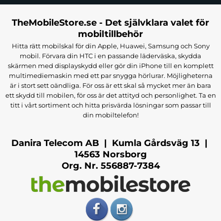
TheMobileStore.se - Det självklara valet för
mobiltillbehör
Hitta rätt mobilskal för din Apple, Huawei, Samsung och Sony
mobil. Förvara din HTC i en passande läderväska, skydda
skärmen med displayskydd eller gör din iPhone till en komplett
multimediemaskin med ett par snygga hörlurar. Möjligheterna
är i stort sett oändliga. För oss är ett skal så mycket mer än bara
ett skydd till mobilen, för oss är det attityd och personlighet. Ta en
titt i vårt sortiment och hitta prisvärda lösningar som passar till
din mobiltelefon!
Danira Telecom AB | Kumla Gårdsväg 13 |
14563 Norsborg
Org. Nr. 556887-7384