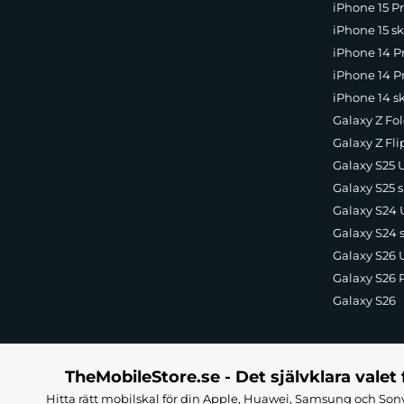
iPhone 15 Pr
iPhone 15 sk
iPhone 14 P
iPhone 14 Pr
iPhone 14 s
Galaxy Z Fol
Galaxy Z Fli
Galaxy S25 U
Galaxy S25 s
Galaxy S24 U
Galaxy S24 
Galaxy S26 U
Galaxy S26 
Galaxy S26
TheMobileStore.se - Det självklara valet 
Hitta rätt mobilskal för din Apple, Huawei, Samsung och Sony