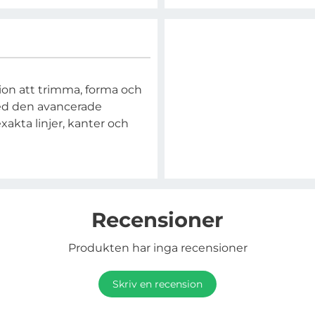
sion att trimma, forma och
ed den avancerade
akta linjer, kanter och
Recensioner
Produkten har inga recensioner
Skriv en recension