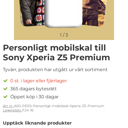
1
/
3
Personligt mobilskal till
Sony Xperia Z5 Premium
Tyvärr, produkten har utgått ur vårt sortiment
0 st. i lager eller fjärrlager
365 dagars bytesrätt
Öppet köp i 30 dagar
Art nr:
A00-PERS-Personligt-mobilskal-Xperia-Z5-Premium
Lagerplats:
F24-16
Upptäck liknande produkter