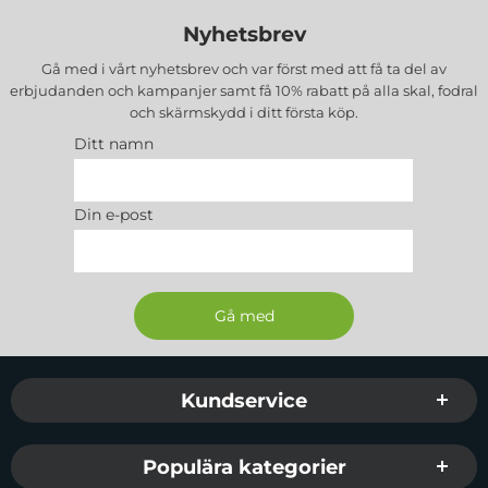
Nyhetsbrev
Gå med i vårt nyhetsbrev och var först med att få ta del av
erbjudanden och kampanjer samt få 10% rabatt på alla
skal, fodral
och skärmskydd
i ditt första köp.
Ditt namn
Din e-post
Sidfot Blandad info och länkar
Kundservice
Populära kategorier