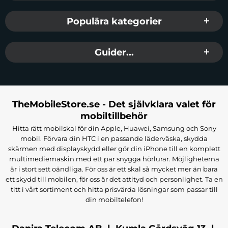
Populära kategorier
Guider...
TheMobileStore.se - Det självklara valet för
mobiltillbehör
Hitta rätt mobilskal för din Apple, Huawei, Samsung och Sony
mobil. Förvara din HTC i en passande läderväska, skydda
skärmen med displayskydd eller gör din iPhone till en komplett
multimediemaskin med ett par snygga hörlurar. Möjligheterna
är i stort sett oändliga. För oss är ett skal så mycket mer än bara
ett skydd till mobilen, för oss är det attityd och personlighet. Ta en
titt i vårt sortiment och hitta prisvärda lösningar som passar till
din mobiltelefon!