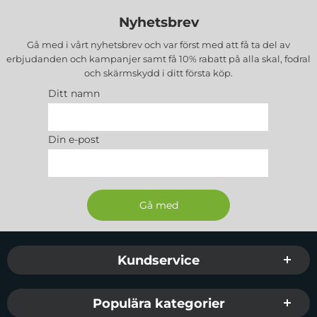
Nyhetsbrev
Gå med i vårt nyhetsbrev och var först med att få ta del av
erbjudanden och kampanjer samt få 10% rabatt på alla
skal, fodral
och skärmskydd
i ditt första köp.
Ditt namn
Din e-post
Sidfot Blandad info och länkar
Kundservice
Populära kategorier