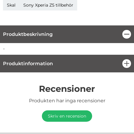
Skal
Sony Xperia Z5 tillbehör
Produktbeskrivning
Stä
Produktbeskrivning
-
Produktinformation
öpp
Recensioner
Produkten har inga recensioner
Skriv en recension