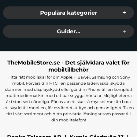
Populära kategorier
Guider...
TheMobileStore.se - Det självklara valet för
mobiltillbehör
Hitta rätt mobilskal för din Apple, Huawei, Samsung och Sony
mobil. Förvara din HTC i en passande läderväska, skydda
skärmen med displayskydd eller gör din iPhone till en komplett
multimediemaskin med ett par snygga hörlurar. Möjligheterna
är i stort sett oändliga. För oss är ett skal så mycket mer än bara
ett skydd till mobilen, för oss är det attityd och personlighet. Ta en
titt i vårt sortiment och hitta prisvärda lösningar som passar till
din mobiltelefon!