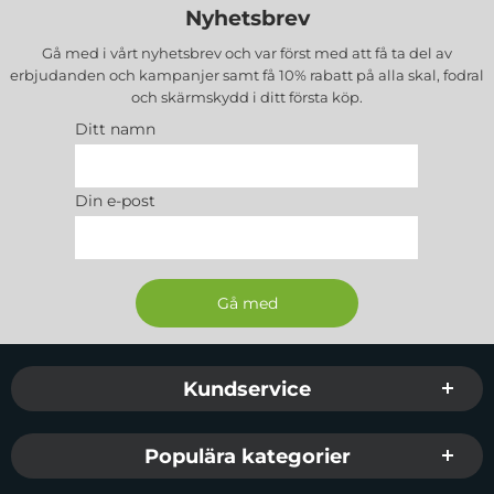
Nyhetsbrev
Gå med i vårt nyhetsbrev och var först med att få ta del av
erbjudanden och kampanjer samt få 10% rabatt på alla
skal, fodral
och skärmskydd
i ditt första köp.
Ditt namn
Din e-post
Sidfot Blandad info och länkar
Kundservice
Populära kategorier