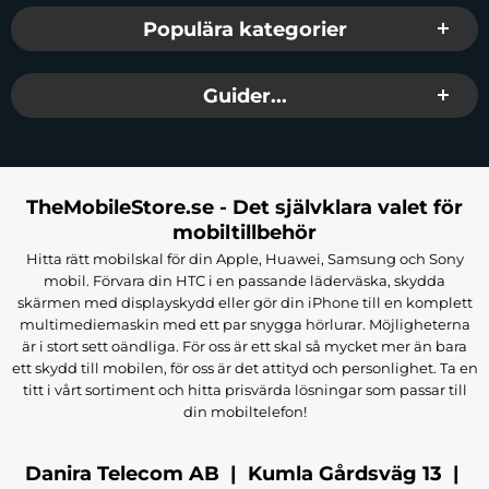
Populära kategorier
Guider...
TheMobileStore.se - Det självklara valet för
mobiltillbehör
Hitta rätt mobilskal för din Apple, Huawei, Samsung och Sony
mobil. Förvara din HTC i en passande läderväska, skydda
skärmen med displayskydd eller gör din iPhone till en komplett
multimediemaskin med ett par snygga hörlurar. Möjligheterna
är i stort sett oändliga. För oss är ett skal så mycket mer än bara
ett skydd till mobilen, för oss är det attityd och personlighet. Ta en
titt i vårt sortiment och hitta prisvärda lösningar som passar till
din mobiltelefon!
Danira Telecom AB | Kumla Gårdsväg 13 |