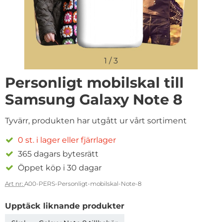
1
/
3
Personligt mobilskal till
Samsung Galaxy Note 8
Tyvärr, produkten har utgått ur vårt sortiment
0 st. i lager eller fjärrlager
365 dagars bytesrätt
Öppet köp i 30 dagar
Art nr:
A00-PERS-Personligt-mobilskal-Note-8
Upptäck liknande produkter