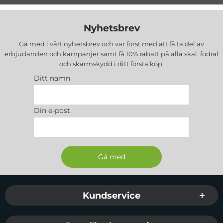
Nyhetsbrev
Gå med i vårt nyhetsbrev och var först med att få ta del av
erbjudanden och kampanjer samt få 10% rabatt på alla
skal, fodral
och skärmskydd
i ditt första köp.
Ditt namn
Din e-post
Sidfot Blandad info och länkar
Kundservice