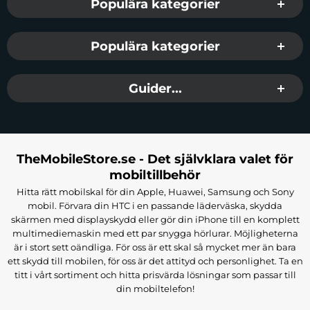
Populära kategorier
Populära kategorier
Guider...
TheMobileStore.se - Det självklara valet för
mobiltillbehör
Hitta rätt mobilskal för din Apple, Huawei, Samsung och Sony
mobil. Förvara din HTC i en passande läderväska, skydda
skärmen med displayskydd eller gör din iPhone till en komplett
multimediemaskin med ett par snygga hörlurar. Möjligheterna
är i stort sett oändliga. För oss är ett skal så mycket mer än bara
ett skydd till mobilen, för oss är det attityd och personlighet. Ta en
titt i vårt sortiment och hitta prisvärda lösningar som passar till
din mobiltelefon!