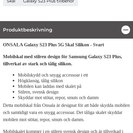
Skal
Galaxy S23 Plus tillbehör
Produktbeskrivning
Stä
Produktbeskrivning
ONSALA Galaxy S23 Plus 5G Skal Silikon - Svart
Mobilskal med stilren design för Samsung Galaxy S23 Plus,
tillverkat av stark och tålig silikon.
Mobilskydd och snygg accessoar i ett
Högklassig, tålig silikon
Mobilen kan laddas med skalet på
Stilren, svensk design
Skyddar mot stötar, repor, smuts och damm
Detta mobilskal från Onsala är designat för att både skydda mobilen
och samtidigt vara en snygg accessoar. Det tåliga skalet skyddar
mobilen mot stötar, repor, smuts och damm.
Mobilskalet kommer i en stilren svensk design och är tillverkad i