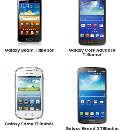
Galaxy Beam Tillbehör
Galaxy Core Advance
Tillbehör
Galaxy Fame Tillbehör
Galaxy Grand 2 Tillbehör