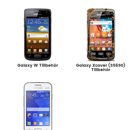
Galaxy W Tillbehör
Galaxy Xcover (S5690)
Tillbehör