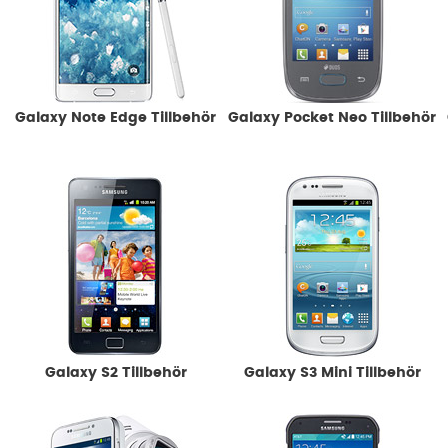
Galaxy Note Edge Tillbehör
Galaxy Pocket Neo Tillbehör
Galaxy S2 Tillbehör
Galaxy S3 Mini Tillbehör