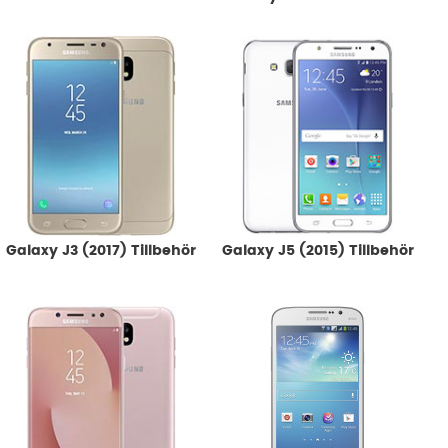
Galaxy J3 (2017) Tillbehör
Galaxy J5 (2015) Tillbehör