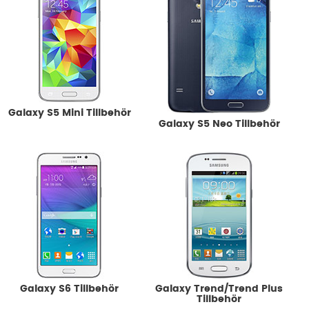
Galaxy S5 Mini Tillbehör
Galaxy S5 Neo Tillbehör
Galaxy S6 Tillbehör
Galaxy Trend/Trend Plus
Tillbehör