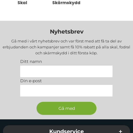
Skal
Skärmskydd
Nyhetsbrev
Gå med i vårt nyhetsbrev och var först med att få ta del av
erbjudanden och kampanjer samt få 10% rabatt på alla
skal, fodral
och skärmskydd
i ditt första köp.
Ditt namn
Din e-post
Sidfot Blandad info och länkar
Kundservice